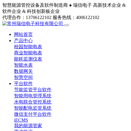
智慧能源管控设备及软件制造商 ●
瑞信电子
高新技术企业 &
软件企业 & 科技创新板企业
代理合作：13706122102
服务热线：4006122102
网站首页
产品中心
校园智能电表
商业智能电表
能耗监测仪表
智能水表
数据网关
智慧空间
平台软件
节能监管平台软件
智能用电管理系统
水电联合管控系统
智能配电监管系统
微信支付平台软件
iECMS
我的能源管家