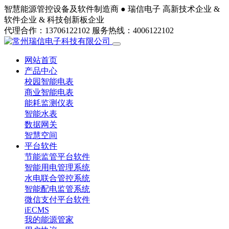
智慧能源管控设备及软件制造商 ●
瑞信电子
高新技术企业 &
软件企业 & 科技创新板企业
代理合作：13706122102
服务热线：4006122102
网站首页
产品中心
校园智能电表
商业智能电表
能耗监测仪表
智能水表
数据网关
智慧空间
平台软件
节能监管平台软件
智能用电管理系统
水电联合管控系统
智能配电监管系统
微信支付平台软件
iECMS
我的能源管家