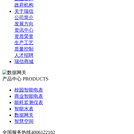
政府机构
关于瑞信
公司简介
发展方向
资讯中心
资质荣誉
生产工艺
质量控制
人才招聘
瑞信商城
产品中心
PRODUCTS
校园智能电表
商业智能电表
能耗监测仪表
智能水表
数据网关
智慧空间
全国服务热线
4006122102