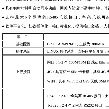
● 具有实时时钟和自动同步功能，网关内部设计硬件时 钟，时钟
● 支 持 最 大 6 个 隔 离 的 RS485 总 线 接 口， 每 条
● 软件平台化、协议插件化，接口标准化，提供接口文档， 
项 目
基础配置
CPU：ARM926EJ，主频为 300MH
操作系统
LINUX 操作系统，支持跨平台开发，带内
网口：1-2 个 100M/10M 自适应 Ethe
上行接口
4G：具有标准 SIM 卡卡槽，具有 4G 
WIFI：具有 WIFI ORI GPS 天线 SM
RS485：2-6 个全隔离 RS485 
RS323：2-4 个全隔离 RS232 接口