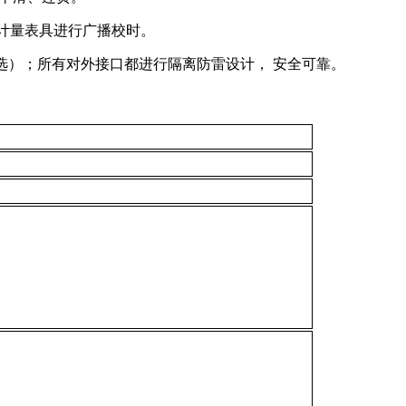
关对计量表具进行广播校时。
5200bps（可选）；所有对外接口都进行隔离防雷设计， 安全可靠。