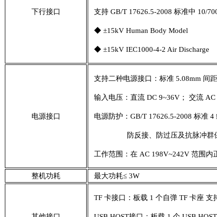
下行接口
支持 GB/T 17626.5-2008 标准中 10
◆ ±15kV Human Body Model
◆ ±15kV IEC1000-4-2 Air Discharge
支持二种电源接口：标准 5.08mm 间距 3
输入电压：直流 DC 9~36V； 交流 AC 
电源接口
电源防护：GB/T 17626.5-2008 
防反接、防过压及抗脉冲群
工作范围：在 AC 198V~242V 范围
整机功耗
最大功耗≤ 3W
TF 卡接口：板载 1 个自弹 TF 卡座 
其他接口
USB HOST接口：板载 1 个 USB HO