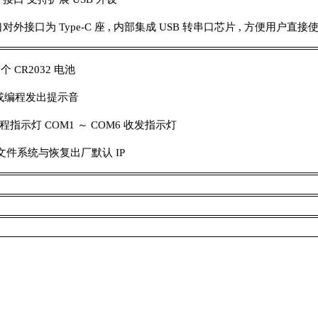
UART 口对外接口为 Type-C 座 , 内部集成 USB 转串口芯片 , 方便
个 CR2032 电池
报或编程发出提示音
指示灯 COM1 ～ COM6 收发指示灯
文件系统与恢复出厂默认 IP