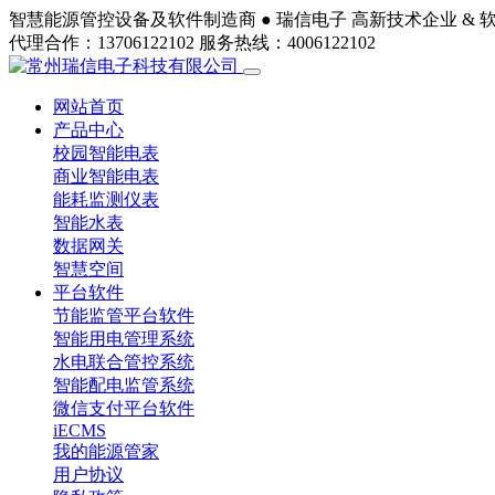
智慧能源管控设备及软件制造商 ●
瑞信电子
高新技术企业 & 
代理合作：13706122102
服务热线：4006122102
网站首页
产品中心
校园智能电表
商业智能电表
能耗监测仪表
智能水表
数据网关
智慧空间
平台软件
节能监管平台软件
智能用电管理系统
水电联合管控系统
智能配电监管系统
微信支付平台软件
iECMS
我的能源管家
用户协议