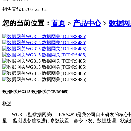
销售直线
13706122102
您的当前位置：
首页
>
产品中心
>
数据网
数据网关
WG315 数据网关(TCP/RS485)
概述
WG315 型数据网关(TCP/RS485)是我公司自主
量、 监测设备连接进行参数设置、命令下发、数据处理、状