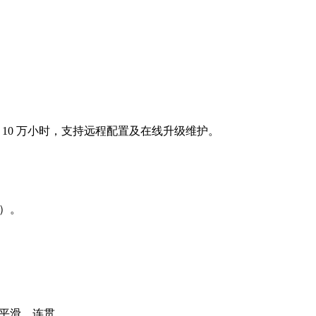
于 10 万小时，支持远程配置及在线升级维护。
力）。
、平滑、连贯。