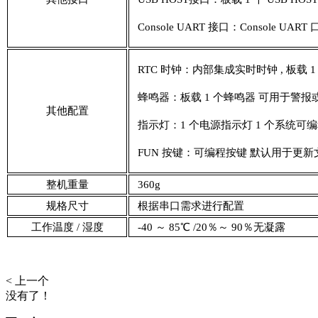
Console UART 接口：Console 
RTC 时钟：内部集成实时时钟 , 板载 1 
蜂鸣器：板载 1 个蜂鸣器 可用于警
其他配置
指示灯：1 个电源指示灯 1 个系统可编程
FUN 按键：可编程按键 默认用于更新
整机重量
360g
规格尺寸
根据串口需求进行配置
工作温度 / 湿度
-40 ～ 85℃ /20％～ 90％无凝露
< 上一个
没有了！