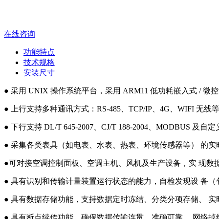
在线咨询
功能特点
技术规格
安装尺寸
● 采用 UNIX 操作系统平台，采用 ARM11 低功耗嵌入
● 上行支持多种通讯方式：RS-485、TCP/IP、4G、WIFI 无线
● 下行支持 DL/T 645-2007、CJ/T 188-2004、MODB
● 采集各类表具（如电表、水表、热表、环境传感器等） 的
●可对接空调控制面板、空调主机、风机及生产设备，实 现数
● 具有识别和传输计量装置运行状态的能力，自检发现设 备
● 具有数据存储功能，支持数据定时冻结、分类分项存储、 
● 具有断点续传功能，确保数据传输连贯、准确可靠， 网络