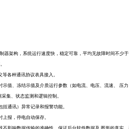
式 / 微控制器架构，系统运行速度快，稳定可靠，平均无故障时间不少
等。
US 及自定义等各种通讯协议表具接入。
实时示值、冻结示值及介质运行参数（如电流、电压、流速、 压
据采集、状态监测和逻辑控制。
（包括通讯）异常记录和报警功能。
实时上报，停电自动保存。
掉线不影响数据传输的准确性，保证后台软件数据及 图形的真实