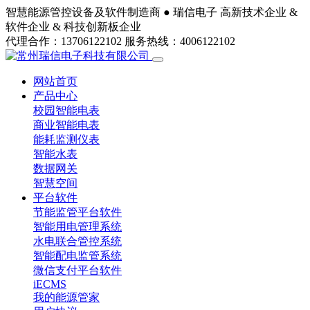
智慧能源管控设备及软件制造商 ●
瑞信电子
高新技术企业 &
软件企业 & 科技创新板企业
代理合作：13706122102
服务热线：4006122102
网站首页
产品中心
校园智能电表
商业智能电表
能耗监测仪表
智能水表
数据网关
智慧空间
平台软件
节能监管平台软件
智能用电管理系统
水电联合管控系统
智能配电监管系统
微信支付平台软件
iECMS
我的能源管家