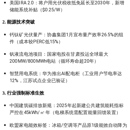
美国IRA 2.0：将户用光伏税收抵免延长至2030年，新增
储能系统补贴（$0.25/W）
2. 能源技术突破
钙钛矿光伏量产：协鑫集团1月宣布量产效率26.5%的组
件（成本较PERC低15%）
钒液流电池项目：国家电投在甘肃投运全球最大
200MW/800MWh电站（循环寿命超20年）
智慧用电系统：华为推出AI配电柜（工业用户节电率达
12%，江苏试点企业已验证）
3. 行业强制标准生效
中国建筑碳排放新规：2025年起新建公共建筑能耗指标
严控在45kWh/㎡·年（电梯系统需配置能量回馈装置）
欧盟家电能效标签：冰箱/空调等产品原1级能效自动降为