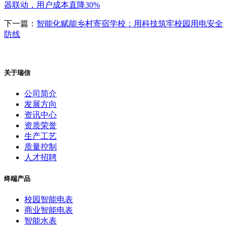
器联动，用户成本直降30%
下一篇：
智能化赋能乡村寄宿学校：用科技筑牢校园用电安全
防线
关于瑞信
公司简介
发展方向
资讯中心
资质荣誉
生产工艺
质量控制
人才招聘
终端产品
校园智能电表
商业智能电表
智能水表