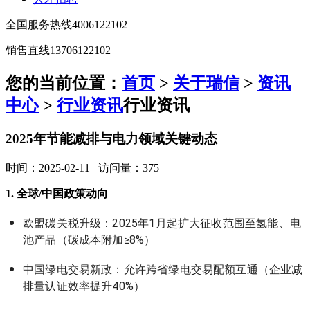
全国服务热线
4006122102
销售直线
13706122102
您的当前位置：
首页
>
关于瑞信
>
资讯
中心
>
行业资讯
行业资讯
2025年节能减排与电力领域关键动态
时间：2025-02-11 访问量：375
1. 全球/中国政策动向
欧盟碳关税升级：2025年1月起扩大征收范围至氢能、电
池产品（碳成本附加≥8%）
中国绿电交易新政：允许跨省绿电交易配额互通（企业减
排量认证效率提升40%）