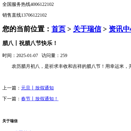
全国服务热线
4006122102
销售直线
13706122102
您的当前位置：
首页
>
关于瑞信
>
资讯中
腊八丨祝腊八节快乐！
时间：2025-01-07 访问量：259
农历腊月初八，是祈求丰收和吉祥的腊八节！用幸运米，
上一篇：
元旦丨放假通知
下一篇：
春节丨放假通知！
关于瑞信