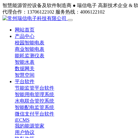
智慧能源管控设备及软件制造商 ●
瑞信电子
高新技术企业 & 
代理合作：13706122102
服务热线：4006122102
网站首页
产品中心
校园智能电表
商业智能电表
能耗监测仪表
智能水表
数据网关
智慧空间
平台软件
节能监管平台软件
智能用电管理系统
水电联合管控系统
智能配电监管系统
微信支付平台软件
iECMS
我的能源管家
用户协议