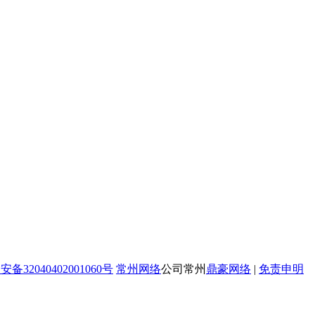
备32040402001060号
常州网络
公司常州
鼎豪网络
|
免责申明