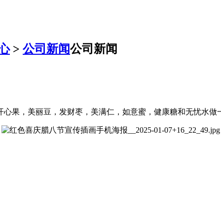
心
>
公司新闻
公司新闻
开心果，美丽豆，发财枣，美满仁，如意蜜，健康糖和无忧水做