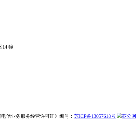
14 幢
增值电信业务服务经营许可证》编号：
苏ICP备13057618号
苏公网安