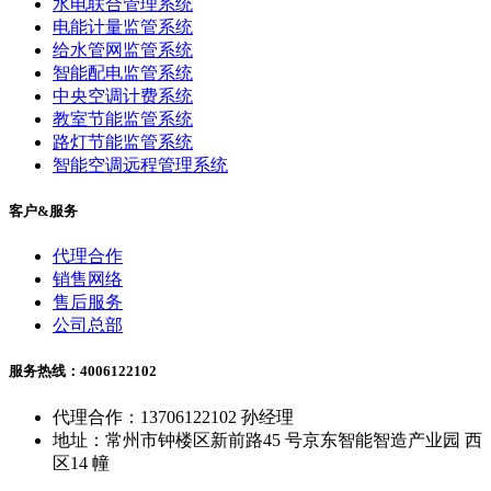
水电联合管理系统
电能计量监管系统
给水管网监管系统
智能配电监管系统
中央空调计费系统
教室节能监管系统
路灯节能监管系统
智能空调远程管理系统
客户&服务
代理合作
销售网络
售后服务
公司总部
服务热线：4006122102
代理合作：13706122102 孙经理
地址：常州市钟楼区新前路45 号京东智能智造产业园 西
区14 幢