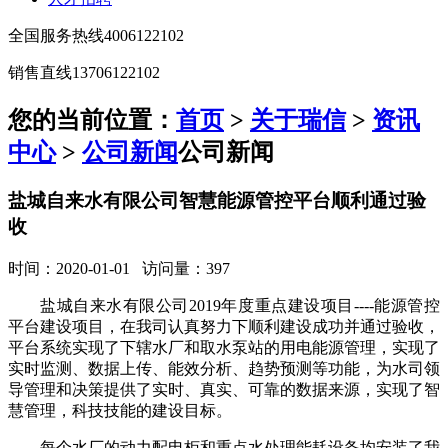
全国服务热线
4006122102
销售直线
13706122102
您的当前位置：
首页
>
关于瑞信
>
资讯
中心
>
公司新闻
公司新闻
盐城自来水有限公司智慧能源管控平台顺利通过验
收
时间：2020-01-01 访问量：397
盐城自来水有限公司2019年度重点建设项目----能源管控
平台建设项目，在我司认真努力下顺利建设成功并通过验收，
平台系统实现了下辖水厂和取水泵站的用电能源管理，实现了
实时监测、数据上传、能效分析、趋势预测等功能，为水司领
导管理和决策提供了实时、真实、可靠的数据来源，实现了智
慧管理，科技技能的建设目标。
每个水厂的动力配电柜和重点水处理能耗设备均安装了我