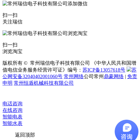
扫一扫
关注瑞信
扫一扫
浏览淘宝
版权所有 © 常州瑞信电子科技有限公司 《中华人民共和国增
值电信业务服务经营许可证》编号：
苏ICP备13057618号
苏
公网安备32040402001060号
常州网络
公司常州
鼎豪网络
|
免责
申明
常州恒盾机械科技有限公司
电话咨询
在线咨询
智能电表
智能水表
返回顶部