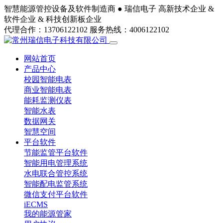
智慧能源管控设备及软件制造商 ●
瑞信电子
高新技术企业 &
软件企业 & 科技创新板企业
代理合作：13706122102
服务热线：4006122102
网站首页
产品中心
校园智能电表
商业智能电表
能耗监测仪表
智能水表
数据网关
智慧空间
平台软件
节能监管平台软件
智能用电管理系统
水电联合管控系统
智能配电监管系统
微信支付平台软件
iECMS
我的能源管家