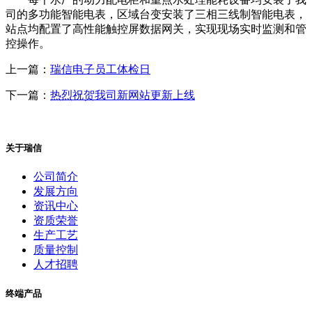
司的多功能智能电表，区域台变安装了三相三线制智能电表，
站点均配置了高性能触控屏数据网关，实现现场实时监测和管
控操作。
上一篇：
瑞信电子员工体检日
下一篇：
热烈祝贺我司新网站更新上线
关于瑞信
公司简介
发展方向
资讯中心
资质荣誉
生产工艺
质量控制
人才招聘
终端产品