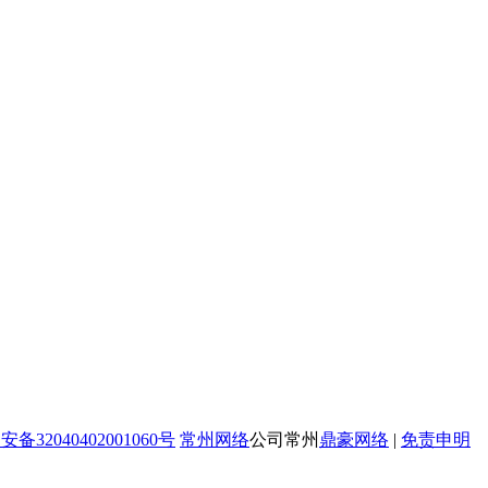
备32040402001060号
常州网络
公司常州
鼎豪网络
|
免责申明