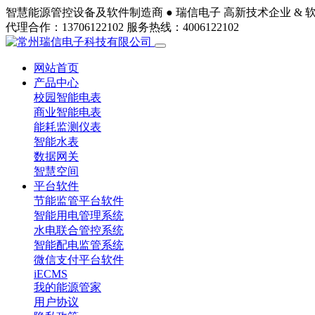
智慧能源管控设备及软件制造商 ●
瑞信电子
高新技术企业 & 
代理合作：13706122102
服务热线：4006122102
网站首页
产品中心
校园智能电表
商业智能电表
能耗监测仪表
智能水表
数据网关
智慧空间
平台软件
节能监管平台软件
智能用电管理系统
水电联合管控系统
智能配电监管系统
微信支付平台软件
iECMS
我的能源管家
用户协议