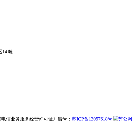
14 幢
增值电信业务服务经营许可证》编号：
苏ICP备13057618号
苏公网安