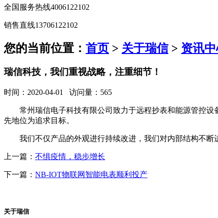
全国服务热线
4006122102
销售直线
13706122102
您的当前位置：
首页
>
关于瑞信
>
资讯中
瑞信科技，我们重视战略，注重细节！
时间：2020-04-01 访问量：565
常州瑞信电子科技有限公司致力于远程抄表和能源管控设
先地位为追求目标。
我们不仅产品的外观进行持续改进，我们对内部结构不断
上一篇：
不惧疫情，稳步增长
下一篇：
NB-IOT物联网智能电表顺利投产
关于瑞信