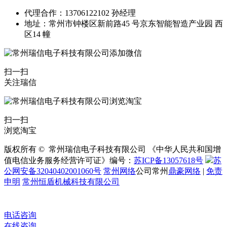
代理合作：13706122102 孙经理
地址：常州市钟楼区新前路45 号京东智能智造产业园 西
区14 幢
扫一扫
关注瑞信
扫一扫
浏览淘宝
版权所有 © 常州瑞信电子科技有限公司 《中华人民共和国增
值电信业务服务经营许可证》编号：
苏ICP备13057618号
苏
公网安备32040402001060号
常州网络
公司常州
鼎豪网络
|
免责
申明
常州恒盾机械科技有限公司
电话咨询
在线咨询