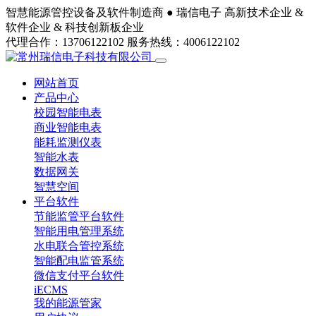
智慧能源管控设备及软件制造商 ●
瑞信电子
高新技术企业 &
软件企业 & 科技创新板企业
代理合作：13706122102
服务热线：4006122102
网站首页
产品中心
校园智能电表
商业智能电表
能耗监测仪表
智能水表
数据网关
智慧空间
平台软件
节能监管平台软件
智能用电管理系统
水电联合管控系统
智能配电监管系统
微信支付平台软件
iECMS
我的能源管家