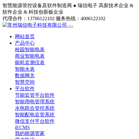
智慧能源管控设备及软件制造商 ●
瑞信电子
高新技术企业 &
软件企业 & 科技创新板企业
代理合作：13706122102
服务热线：4006122102
网站首页
产品中心
校园智能电表
商业智能电表
能耗监测仪表
智能水表
数据网关
智慧空间
平台软件
节能监管平台软件
智能用电管理系统
水电联合管控系统
智能配电监管系统
微信支付平台软件
iECMS
我的能源管家