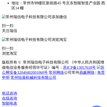
地址：常州市钟楼区新前路45 号京东智能智造产业园 西
区14 幢
扫一扫
关注瑞信
扫一扫
浏览淘宝
版权所有 © 常州瑞信电子科技有限公司 《中华人民共和国增
值电信业务服务经营许可证》编号：
苏ICP备13057618号
苏
公网安备32040402001060号
常州网络
公司常州
鼎豪网络
|
免责
申明
常州恒盾机械科技有限公司
电话咨询
在线咨询
智能电表