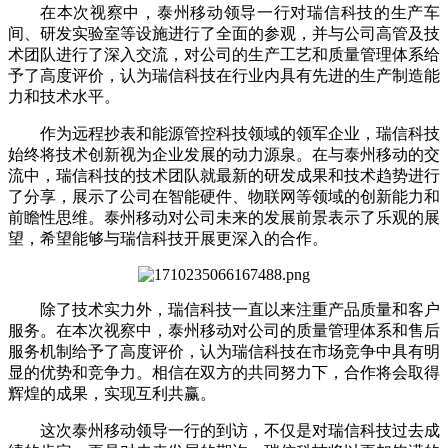
在本次视察中，泰州移动领导一行对瑞信科技的生产车
间、研发实验室等设施进行了全面的参观，并与公司高管及技
术团队进行了深入交流，对公司的生产工艺和质量管理体系给
予了高度评价，认为瑞信科技在行业内具有先进的生产制造能
力和技术水平。
作为远程抄表和能源管控科技领域的领军企业，瑞信科技
始终将技术创新视为企业发展的动力源泉。在与泰州移动的交
流中，瑞信科技的技术团队就最新的研发成果和技术趋势进行
了分享，展示了公司在智能硬件、物联网等领域的创新能力和
前瞻性思维。泰州移动对公司未来的发展前景表示了乐观的展
望，希望能够与瑞信科技开展更深入的合作。
除了技术实力外，瑞信科技一直以来注重产品质量和客户
服务。在本次视察中，泰州移动对公司的质量管理体系和售后
服务机制给予了高度评价，认为瑞信科技在市场竞争中具有明
显的优势和竞争力。相信在双方的共同努力下，合作将会取得
辉煌的成果，实现互利共赢。
这次泰州移动领导一行的到访，不仅是对瑞信科技过去成