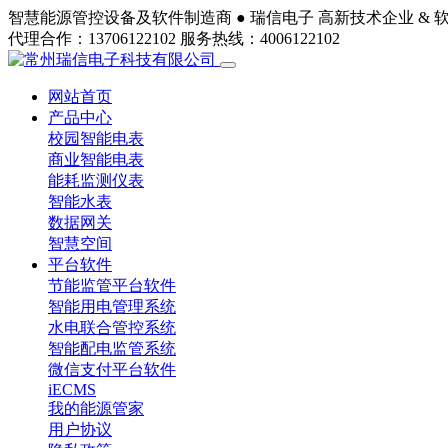
智慧能源管控设备及软件制造商 ●
瑞信电子
高新技术企业 & 
代理合作：13706122102
服务热线：4006122102
网站首页
产品中心
校园智能电表
商业智能电表
能耗监测仪表
智能水表
数据网关
智慧空间
平台软件
节能监管平台软件
智能用电管理系统
水电联合管控系统
智能配电监管系统
微信支付平台软件
iECMS
我的能源管家
用户协议