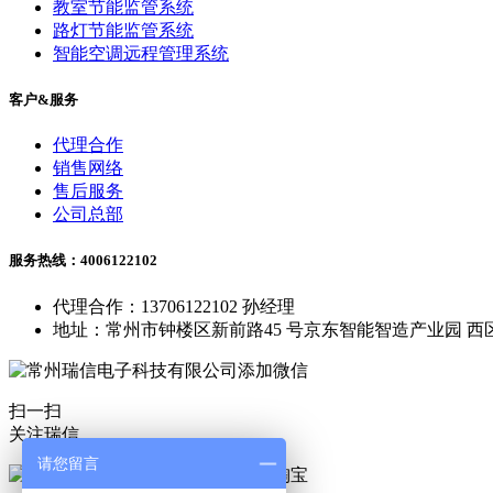
教室节能监管系统
路灯节能监管系统
智能空调远程管理系统
客户&服务
代理合作
销售网络
售后服务
公司总部
服务热线：4006122102
代理合作：13706122102 孙经理
地址：常州市钟楼区新前路45 号京东智能智造产业园 西区
扫一扫
关注瑞信
请您留言