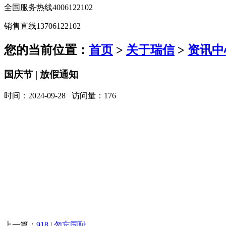
全国服务热线
4006122102
销售直线
13706122102
您的当前位置：
首页
>
关于瑞信
>
资讯中
国庆节 | 放假通知
时间：2024-09-28 访问量：176
上一篇：
918 | 勿忘国耻