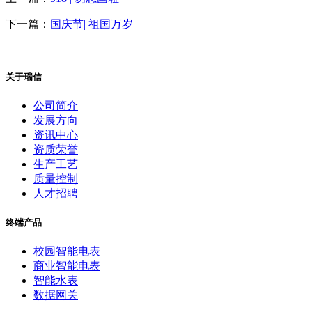
下一篇：
国庆节| 祖国万岁
关于瑞信
公司简介
发展方向
资讯中心
资质荣誉
生产工艺
质量控制
人才招聘
终端产品
校园智能电表
商业智能电表
智能水表
数据网关