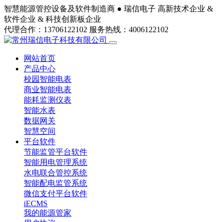
智慧能源管控设备及软件制造商 ●
瑞信电子
高新技术企业 &
软件企业 & 科技创新板企业
代理合作：13706122102
服务热线：4006122102
网站首页
产品中心
校园智能电表
商业智能电表
能耗监测仪表
智能水表
数据网关
智慧空间
平台软件
节能监管平台软件
智能用电管理系统
水电联合管控系统
智能配电监管系统
微信支付平台软件
iECMS
我的能源管家