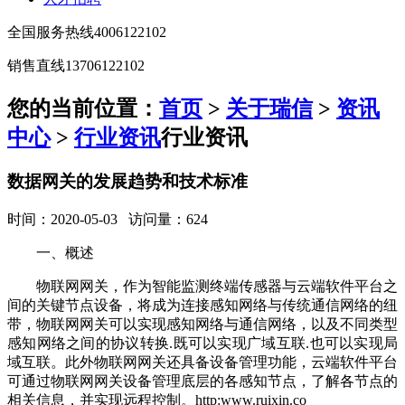
全国服务热线
4006122102
销售直线
13706122102
您的当前位置：
首页
>
关于瑞信
>
资讯
中心
>
行业资讯
行业资讯
数据网关的发展趋势和技术标准
时间：2020-05-03 访问量：624
一、概述
物联网网关，作为智能监测终端传感器与云端软件平台之
间的关键节点设备，将成为连接感知网络与传统通信网络的纽
带，物联网网关可以实现感知网络与通信网络，以及不同类型
感知网络之间的协议转换.既可以实现广域互联.也可以实现局
域互联。此外物联网网关还具备设备管理功能，云端软件平台
可通过物联网网关设备管理底层的各感知节点，了解各节点的
相关信息，并实现远程控制。http:www.ruixin.co