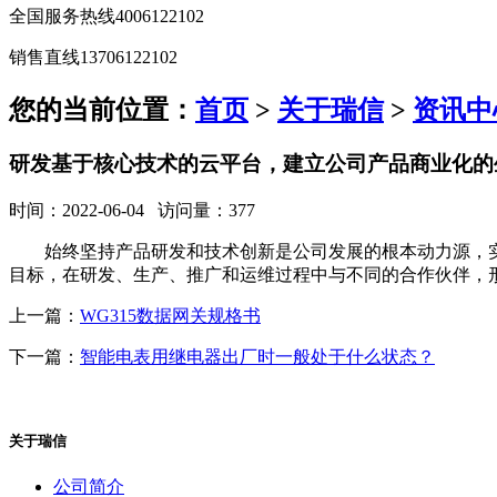
全国服务热线
4006122102
销售直线
13706122102
您的当前位置：
首页
>
关于瑞信
>
资讯中
研发基于核心技术的云平台，建立公司产品商业化的
时间：2022-06-04 访问量：377
始终坚持产品研发和技术创新是公司发展的根本动力源，
目标，在研发、生产、推广和运维过程中与不同的合作伙伴，
上一篇：
WG315数据网关规格书
下一篇：
智能电表用继电器出厂时一般处于什么状态？
关于瑞信
公司简介