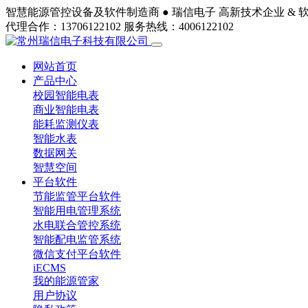
智慧能源管控设备及软件制造商 ●
瑞信电子
高新技术企业 & 
代理合作：13706122102
服务热线：4006122102
网站首页
产品中心
校园智能电表
商业智能电表
能耗监测仪表
智能水表
数据网关
智慧空间
平台软件
节能监管平台软件
智能用电管理系统
水电联合管控系统
智能配电监管系统
微信支付平台软件
iECMS
我的能源管家
用户协议