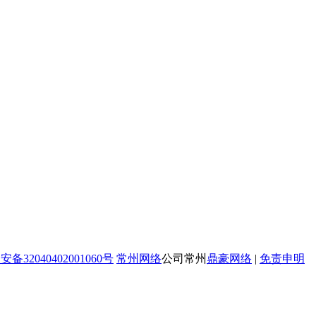
备32040402001060号
常州网络
公司常州
鼎豪网络
|
免责申明