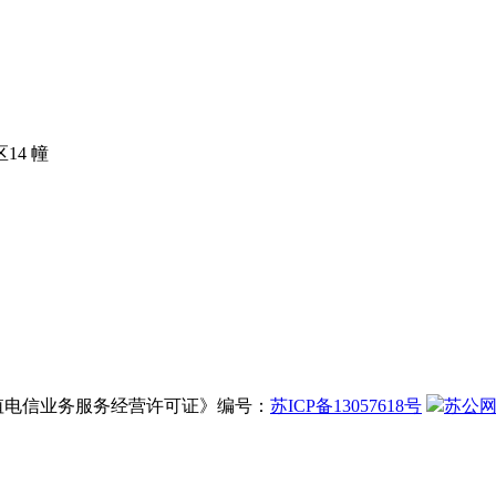
14 幢
增值电信业务服务经营许可证》编号：
苏ICP备13057618号
苏公网安