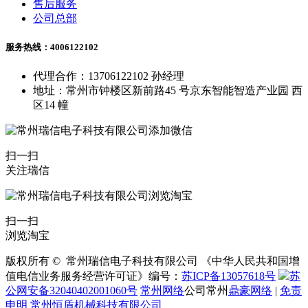
售后服务
公司总部
服务热线：4006122102
代理合作：13706122102 孙经理
地址：常州市钟楼区新前路45 号京东智能智造产业园 西
区14 幢
扫一扫
关注瑞信
扫一扫
浏览淘宝
版权所有 © 常州瑞信电子科技有限公司 《中华人民共和国增
值电信业务服务经营许可证》编号：
苏ICP备13057618号
苏
公网安备32040402001060号
常州网络
公司常州
鼎豪网络
|
免责
申明
常州恒盾机械科技有限公司