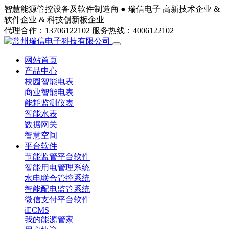
智慧能源管控设备及软件制造商 ●
瑞信电子
高新技术企业 &
软件企业 & 科技创新板企业
代理合作：13706122102
服务热线：4006122102
网站首页
产品中心
校园智能电表
商业智能电表
能耗监测仪表
智能水表
数据网关
智慧空间
平台软件
节能监管平台软件
智能用电管理系统
水电联合管控系统
智能配电监管系统
微信支付平台软件
iECMS
我的能源管家