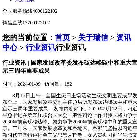
全国服务热线
4006122102
销售直线
13706122102
您的当前位置：
首页
>
关于瑞信
>
资讯
中心
>
行业资讯
行业资讯
行业资讯 | 国家发展改革委发布碳达峰碳中和重大宣
示三周年重要成果
时间：2024-01-09 访问量：182
8月15日上午，全国生态日主场活动生态文明重要成果发
布会上，国家发展改革委副主任赵辰昕发布碳达峰碳中和重大
宣示三周年重要成果。发布内容如下。2020年9月22日，习近
平总书记在第75届联合国大会一般性辩论上作出我国将力争于
2030年前实现碳达峰、努力争取2060年前实现碳中和的重大宣
示。三年来，国家发展改革委和各地区、各部门坚持以习近平
新时代中国特色社会主义思想为指导，深入贯彻习近平生态文