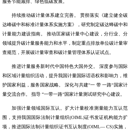
服务节能减排、绿色低碳发展。
持续推动碳计量体系建立完善。 贯彻落实《建立健全碳
达峰碳中和标准计量体系实施方案》，研究制定碳达蜂碳中和
计量能力建设指南。 推动匡家碳计量中心建设，分行业、分
领域提升碳计量服务能力和水平，制定重点排放单位碳计量审
查规范，开展碳计量审查和碳计量管理体系认证试点。
推进计量服务新时代中国特色大国外交。 深度参与国际
和区域计量组织活动，提升我国计量国际话语权和影响力，维
护国家利益，服务国家战略。 深化与共建“一 带 一路“国家计
量交流合作。 指导 “一带一路“国家计量测试研究中心建设。
加强计量领域国际互认。扩大计量校准测量能力互认范
围，支持我国国际法制计量组织(OIML)证书发证机构能力扩
项，推进国际法制计量组织证书互认制度(OIML— CS)实施，