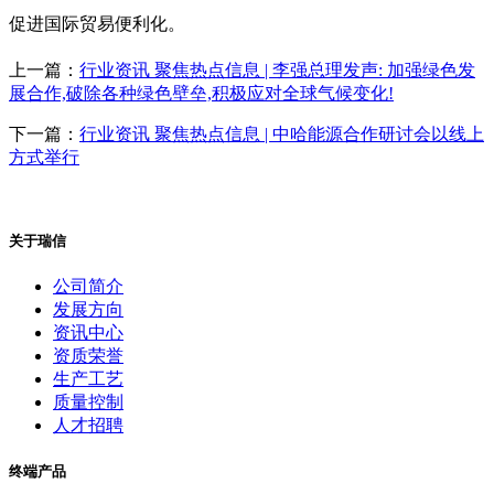
促进国际贸易便利化。
上一篇：
行业资讯 聚焦热点信息 | 李强总理发声: 加强绿色发
展合作,破除各种绿色壁垒,积极应对全球气候变化!
下一篇：
行业资讯 聚焦热点信息 | 中哈能源合作研讨会以线上
方式举行
关于瑞信
公司简介
发展方向
资讯中心
资质荣誉
生产工艺
质量控制
人才招聘
终端产品