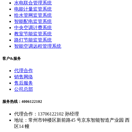
水电联合管理系统
电能计量监管系统
给水管网监管系统
智能配电监管系统
中央空调计费系统
教室节能监管系统
路灯节能监管系统
智能空调远程管理系统
客户&服务
代理合作
销售网络
售后服务
公司总部
服务热线：4006122102
代理合作：13706122102 孙经理
地址：常州市钟楼区新前路45 号京东智能智造产业园 西
区14 幢