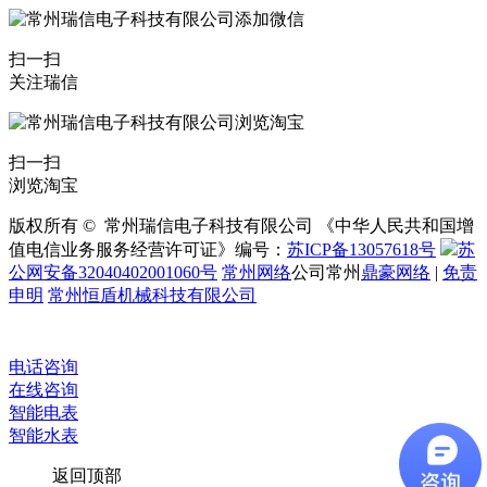
扫一扫
关注瑞信
扫一扫
浏览淘宝
版权所有 © 常州瑞信电子科技有限公司 《中华人民共和国增
值电信业务服务经营许可证》编号：
苏ICP备13057618号
苏
公网安备32040402001060号
常州网络
公司常州
鼎豪网络
|
免责
申明
常州恒盾机械科技有限公司
电话咨询
在线咨询
智能电表
智能水表
返回顶部