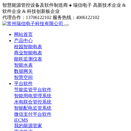
智慧能源管控设备及软件制造商 ●
瑞信电子
高新技术企业 &
软件企业 & 科技创新板企业
代理合作：13706122102
服务热线：4006122102
网站首页
产品中心
校园智能电表
商业智能电表
能耗监测仪表
智能水表
数据网关
智慧空间
平台软件
节能监管平台软件
智能用电管理系统
水电联合管控系统
智能配电监管系统
微信支付平台软件
iECMS
我的能源管家