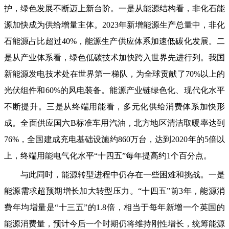
护，绿色发展不断迈上新台阶。一是从能源结构看，非化石能
源加快成为供给增量主体。2023年新增能源生产总量中，非化
石能源占比超过40%，能源生产供应体系加速低碳化发展。二
是从产业体系看，绿色低碳技术加快跨入世界先进行列。我国
新能源发电技术处在世界第一梯队，为全球贡献了70%以上的
光伏组件和60%的风电装备。能源产业链绿色化、现代化水平
不断提升。三是从终端用能看，多元化供给消费体系加快形
成。全面供应国六B标准车用汽油，北方地区清洁取暖率达到
76%，全国建成充电基础设施约860万台，达到2020年的5倍以
上，终端用能电气化水平“十四五”每年提高约1个百分点。
与此同时，能源转型进程中仍存在一些困难和挑战。一是
能源需求超预期增长加大转型压力。“十四五”前3年，能源消
费年均增量是“十三五”的1.8倍，相当于每年新增一个英国的
能源消费量，预计今后一个时期仍将维持刚性增长，统筹能源