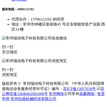
服务热线：4006122102
代理合作：13706122102 孙经理
地址：常州市钟楼区新前路45 号京东智能智造产业园 西
区14 幢
扫一扫
关注瑞信
扫一扫
浏览淘宝
版权所有 © 常州瑞信电子科技有限公司 《中华人民共和国增
值电信业务服务经营许可证》编号：
苏ICP备13057618号
苏
公网安备32040402001060号
常州网络
公司常州
鼎豪网络
|
免责
申明
常州恒盾机械科技有限公司