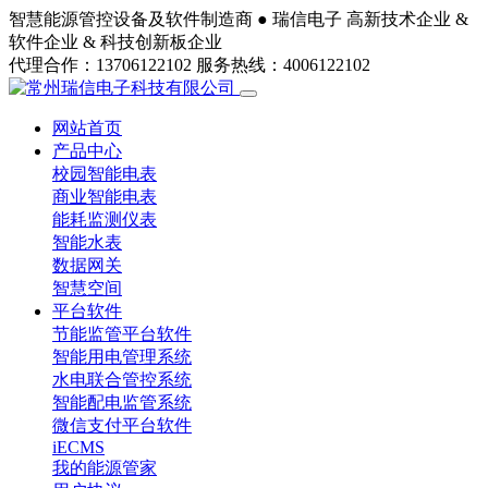
智慧能源管控设备及软件制造商 ●
瑞信电子
高新技术企业 &
软件企业 & 科技创新板企业
代理合作：13706122102
服务热线：4006122102
网站首页
产品中心
校园智能电表
商业智能电表
能耗监测仪表
智能水表
数据网关
智慧空间
平台软件
节能监管平台软件
智能用电管理系统
水电联合管控系统
智能配电监管系统
微信支付平台软件
iECMS
我的能源管家