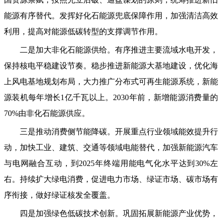
能源有序替代。发挥好化石能源兜底保障作用，加强清洁高效
利用，提高对能源低碳转型的支撑调节作用。
二是加大非化石能源供给。有序推进主要流域水电开发，
保持核电平稳建设节奏。稳步推进新能源大基地建设，优化海
上风电基地规划布局，大力推广分布式可再生能源系统，新能
源装机每年增长1亿千瓦以上。2030年前，新增能源消费量的
70%由非化石能源供应。
三是推动消费侧节能降碳。开展重点行业领域能效提升行
动，加快工业、建筑、交通等领域电能替代，加强新能源汽车
与电网融合互动，到2025年终端用能电气化水平达到30%左
右。持续扩大绿电消费，促进电力市场、绿证市场、碳市场有
序衔接，做好绿证核发全覆盖。
四是加强绿色低碳技术创新。巩固拓展新能源产业优势，