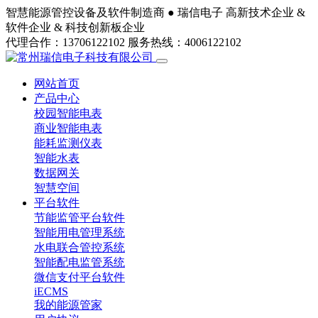
智慧能源管控设备及软件制造商 ●
瑞信电子
高新技术企业 &
软件企业 & 科技创新板企业
代理合作：13706122102
服务热线：4006122102
网站首页
产品中心
校园智能电表
商业智能电表
能耗监测仪表
智能水表
数据网关
智慧空间
平台软件
节能监管平台软件
智能用电管理系统
水电联合管控系统
智能配电监管系统
微信支付平台软件
iECMS
我的能源管家