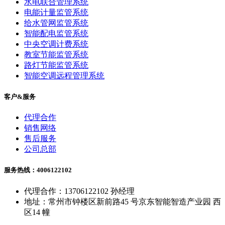
水电联合管理系统
电能计量监管系统
给水管网监管系统
智能配电监管系统
中央空调计费系统
教室节能监管系统
路灯节能监管系统
智能空调远程管理系统
客户&服务
代理合作
销售网络
售后服务
公司总部
服务热线：4006122102
代理合作：13706122102 孙经理
地址：常州市钟楼区新前路45 号京东智能智造产业园 西
区14 幢