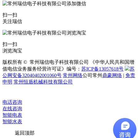
扫一扫
关注瑞信
扫一扫
浏览淘宝
版权所有 © 常州瑞信电子科技有限公司 《中华人民共和国增
值电信业务服务经营许可证》编号：
苏ICP备13057618号
苏
公网安备32040402001060号
常州网络
公司常州
鼎豪网络
|
免责
申明
常州恒盾机械科技有限公司
电话咨询
在线咨询
智能电表
智能水表
返回顶部