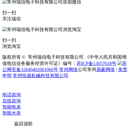
扫一扫
关注瑞信
扫一扫
浏览淘宝
版权所有 © 常州瑞信电子科技有限公司 《中华人民共和国增
值电信业务服务经营许可证》编号：
苏ICP备13057618号
苏
公网安备32040402001060号
常州网络
公司常州
鼎豪网络
|
免责
申明
常州恒盾机械科技有限公司
电话咨询
在线咨询
智能电表
智能水表
返回顶部