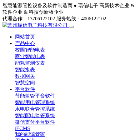
智慧能源管控设备及软件制造商 ●
瑞信电子
高新技术企业 &
软件企业 & 科技创新板企业
代理合作：13706122102
服务热线：4006122102
网站首页
产品中心
校园智能电表
商业智能电表
能耗监测仪表
智能水表
数据网关
智慧空间
平台软件
节能监管平台软件
智能用电管理系统
水电联合管控系统
智能配电监管系统
微信支付平台软件
iECMS
我的能源管家