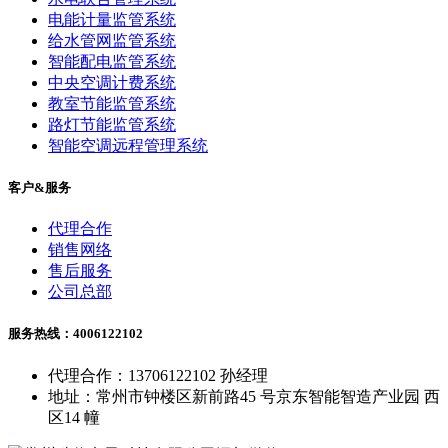
电能计量监管系统
给水管网监管系统
智能配电监管系统
中央空调计费系统
教室节能监管系统
路灯节能监管系统
智能空调远程管理系统
客户&服务
代理合作
销售网络
售后服务
公司总部
服务热线：4006122102
代理合作：13706122102 孙经理
地址：常州市钟楼区新前路45 号京东智能智造产业园 西
区14 幢