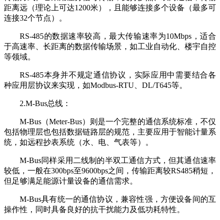
距离远（理论上可达1200米），且能够连接多个设备（最多可
连接32个节点）。
RS-485的数据速率较高，最大传输速率为10Mbps，适合
于高速率、长距离的数据传输场景，如工业自动化、楼宇自控
等领域。
RS-485本身并不规定通信协议，实际应用中需要结合各
种应用层协议来实现，如Modbus-RTU、DL/T645等。
2.M-Bus总线：
M-Bus（Meter-Bus）则是一个完整的通信系统标准，不仅
包括物理层也包括数据链路层的规范，主要应用于智能计量系
统，如远程抄表系统（水、电、气表等）。
M-Bus同样采用二线制的半双工通信方式，但其通信速率
较低，一般在300bps至9600bps之间，传输距离较RS485稍短，
但足够满足能源计量设备的通信需求。
M-Bus具有统一的通信协议，兼容性强，方便设备间的互
操作性，同时具备良好的抗干扰能力及低功耗特性。