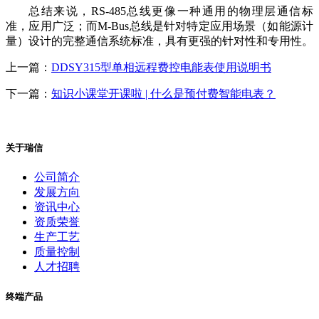
总结来说，RS-485总线更像一种通用的物理层通信标
准，应用广泛；而M-Bus总线是针对特定应用场景（如能源计
量）设计的完整通信系统标准，具有更强的针对性和专用性。
上一篇：
DDSY315型单相远程费控电能表使用说明书
下一篇：
知识小课堂开课啦 | 什么是预付费智能电表？
关于瑞信
公司简介
发展方向
资讯中心
资质荣誉
生产工艺
质量控制
人才招聘
终端产品