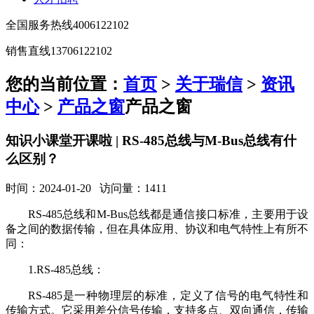
全国服务热线
4006122102
销售直线
13706122102
您的当前位置：
首页
>
关于瑞信
>
资讯
中心
>
产品之窗
产品之窗
知识小课堂开课啦 | RS-485总线与M-Bus总线有什
么区别？
时间：2024-01-20 访问量：1411
RS-485总线和M-Bus总线都是通信接口标准，主要用于设
备之间的数据传输，但在具体应用、协议和电气特性上有所不
同：
1.RS-485总线：
RS-485是一种物理层的标准，定义了信号的电气特性和
传输方式。它采用差分信号传输，支持多点、双向通信，传输