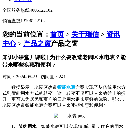
全国服务热线
4006122102
销售直线
13706122102
您的当前位置：
首页
>
关于瑞信
>
资讯
中心
>
产品之窗
产品之窗
知识小课堂开课啦 | 为什么要改造老园区水电表？能
带来哪些实惠和便利？
时间：2024-05-23 访问量：241
数据显示，老园区改造
智能水表
方案实现了从传统用水方
式到智能用水方式的转变，这一转变不仅可以带来效益上的提
升，更可以为居民和商户的日常用水带来更好的体验。那么，
老园区改造智能水表方案可以带来哪些实惠和便利？
1、节约用水：
智能水表可以实现精确计量，住户的用水