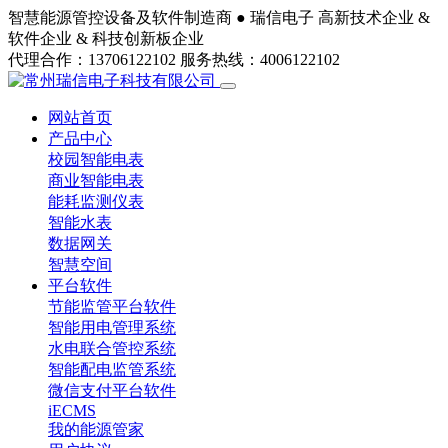
智慧能源管控设备及软件制造商 ●
瑞信电子
高新技术企业 &
软件企业 & 科技创新板企业
代理合作：13706122102
服务热线：4006122102
网站首页
产品中心
校园智能电表
商业智能电表
能耗监测仪表
智能水表
数据网关
智慧空间
平台软件
节能监管平台软件
智能用电管理系统
水电联合管控系统
智能配电监管系统
微信支付平台软件
iECMS
我的能源管家