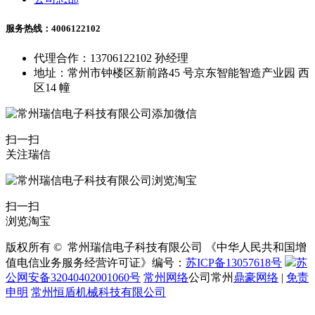
服务热线：4006122102
代理合作：13706122102 孙经理
地址：常州市钟楼区新前路45 号京东智能智造产业园 西
区14 幢
扫一扫
关注瑞信
扫一扫
浏览淘宝
版权所有 © 常州瑞信电子科技有限公司 《中华人民共和国增
值电信业务服务经营许可证》编号：
苏ICP备13057618号
苏
公网安备32040402001060号
常州网络
公司常州
鼎豪网络
|
免责
申明
常州恒盾机械科技有限公司