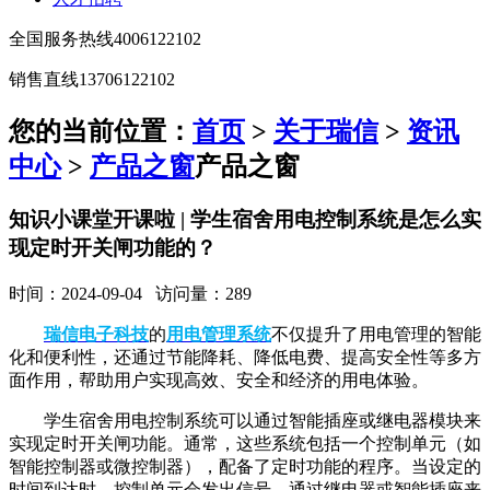
全国服务热线
4006122102
销售直线
13706122102
您的当前位置：
首页
>
关于瑞信
>
资讯
中心
>
产品之窗
产品之窗
知识小课堂开课啦 | 学生宿舍用电控制系统是怎么实
现定时开关闸功能的？
时间：2024-09-04 访问量：289
瑞信电子科技
的
用电管理系统
不仅提升了用电管理的智能
化和便利性，还通过节能降耗、降低电费、提高安全性等多方
面作用，帮助用户实现高效、安全和经济的用电体验。
学生宿舍用电控制系统可以通过智能插座或继电器模块来
实现定时开关闸功能。通常，这些系统包括一个控制单元（如
智能控制器或微控制器），配备了定时功能的程序。当设定的
时间到达时，控制单元会发出信号，通过继电器或智能插座来