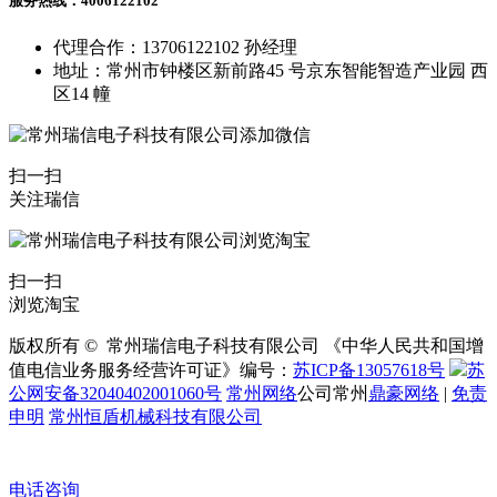
服务热线：4006122102
代理合作：13706122102 孙经理
地址：常州市钟楼区新前路45 号京东智能智造产业园 西
区14 幢
扫一扫
关注瑞信
扫一扫
浏览淘宝
版权所有 © 常州瑞信电子科技有限公司 《中华人民共和国增
值电信业务服务经营许可证》编号：
苏ICP备13057618号
苏
公网安备32040402001060号
常州网络
公司常州
鼎豪网络
|
免责
申明
常州恒盾机械科技有限公司
电话咨询