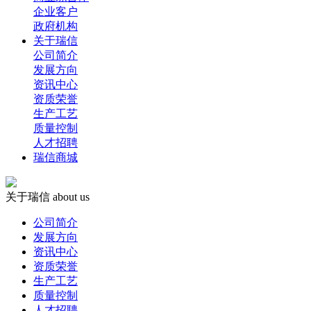
企业客户
政府机构
关于瑞信
公司简介
发展方向
资讯中心
资质荣誉
生产工艺
质量控制
人才招聘
瑞信商城
关于瑞信
about us
公司简介
发展方向
资讯中心
资质荣誉
生产工艺
质量控制
人才招聘