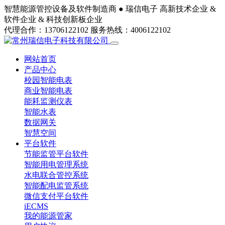
智慧能源管控设备及软件制造商 ●
瑞信电子
高新技术企业 &
软件企业 & 科技创新板企业
代理合作：13706122102
服务热线：4006122102
网站首页
产品中心
校园智能电表
商业智能电表
能耗监测仪表
智能水表
数据网关
智慧空间
平台软件
节能监管平台软件
智能用电管理系统
水电联合管控系统
智能配电监管系统
微信支付平台软件
iECMS
我的能源管家