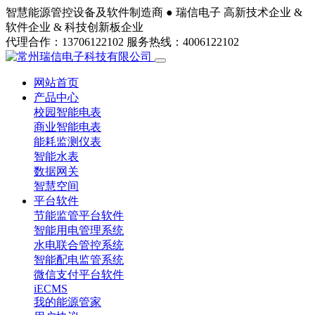
智慧能源管控设备及软件制造商 ●
瑞信电子
高新技术企业 &
软件企业 & 科技创新板企业
代理合作：13706122102
服务热线：4006122102
网站首页
产品中心
校园智能电表
商业智能电表
能耗监测仪表
智能水表
数据网关
智慧空间
平台软件
节能监管平台软件
智能用电管理系统
水电联合管控系统
智能配电监管系统
微信支付平台软件
iECMS
我的能源管家