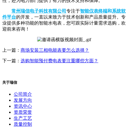
性，还为电力部门提供了有力的技术支持和保障。
常州瑞信电子科技有限公司
专注于
智能仪表终端
和
系统软
件平台
的开发，一直以来致力于技术创新和产品质量提升。专
业提供多种功能的智能水电表，您可跟实际计量需求选购，欢
迎前来咨询！
上一篇：
商场安装三相电能表要怎么选择？
下一篇：
选购智能预付费电表要注重哪些方面？
关于瑞信
公司简介
发展方向
资讯中心
资质荣誉
生产工艺
质量控制