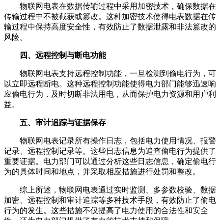
物联网电表在数据传输过程中采用加密技术，确保数据在
传输过程中不被截获或篡改。这种加密技术使得电表数据在传
输过程中保持高度安全性，有效防止了数据泄露和非法篡改的
风险。
四、远程控制与断电功能
物联网电表支持远程控制功能，一旦检测到偷电行为，可
以立即远程断电。这种远程控制功能使得电力部门能够迅速响
应偷电行为，及时切断非法用电，从而保护电力资源和用户利
益。
五、审计追踪与证据保存
物联网电表记录所有操作日志，包括电力使用情况、报警
记录、远程控制记录等。这些日志信息为追查偷电行为提供了
重要证据。电力部门可以通过分析这些日志信息，确定偷电行
为的具体时间和地点，并采取相应措施进行处罚和整改。
综上所述，物联网电表通过实时监测、多参数校验、数据
加密、远程控制和审计追踪等多种技术手段，有效防止了偷电
行为的发生。这些措施不仅提高了电力使用的合法性和安全