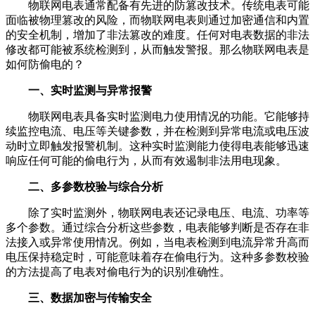
物联网电表通常配备有先进的防篡改技术。传统电表可能
面临被物理篡改的风险，而物联网电表则通过加密通信和内置
的安全机制，增加了非法篡改的难度。任何对电表数据的非法
修改都可能被系统检测到，从而触发警报。那么
物联网电表是
如何防偷电的？
一、实时监测与异常报警
物联网电表具备实时监测电力使用情况的功能。它能够持
续监控电流、电压等关键参数，并在检测到异常电流或电压波
动时立即触发报警机制。这种实时监测能力使得电表能够迅速
响应任何可能的偷电行为，从而有效遏制非法用电现象。
二、多参数校验与综合分析
除了实时监测外，物联网电表还记录电压、电流、功率等
多个参数。通过综合分析这些参数，电表能够判断是否存在非
法接入或异常使用情况。例如，当电表检测到电流异常升高而
电压保持稳定时，可能意味着存在偷电行为。这种多参数校验
的方法提高了电表对偷电行为的识别准确性。
三、数据加密与传输安全