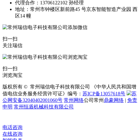
代理合作：13706122102 孙经理
地址：常州市钟楼区新前路45 号京东智能智造产业园 西
区14 幢
扫一扫
关注瑞信
扫一扫
浏览淘宝
版权所有 © 常州瑞信电子科技有限公司 《中华人民共和国增
值电信业务服务经营许可证》编号：
苏ICP备13057618号
苏
公网安备32040402001060号
常州网络
公司常州
鼎豪网络
|
免责
申明
常州恒盾机械科技有限公司
电话咨询
在线咨询