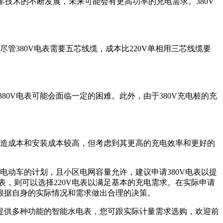
车技术的不断发展，未来可能会有更高功率的充电需求。380V
管380V电表需要五芯线缆，成本比220V单相用三芯线缆要
80V电表可能会面临一定的困难。此外，由于380V充电桩的充
的制造成本和安装成本较高，但考虑到其更高的充电效率和更好的
台电动车的计划，且小区电网容量允许，建议申请380V电表以提
，则可以选择220V电表以满足基本的充电需求。
在实际申请
根据自身的实际情况和需求做出合理的决策。
提供多种功能的智能水电表，您可跟实际计量需求选购，欢迎前