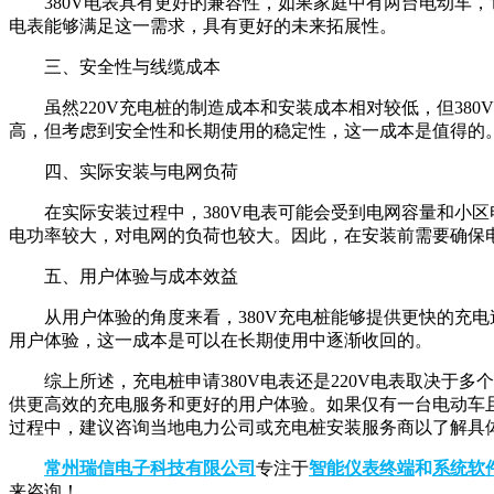
380V电表具有更好的兼容性，如果家庭中有两台电动车，
电表能够满足这一需求，具有更好的未来拓展性。
三、安全性与线缆成本
虽然220V充电桩的制造成本和安装成本相对较低，但38
高，但考虑到安全性和长期使用的稳定性，这一成本是值得的
四、实际安装与电网负荷
在实际安装过程中，380V电表可能会受到电网容量和小区
电功率较大，对电网的负荷也较大。因此，在安装前需要确保
五、用户体验与成本效益
从用户体验的角度来看，380V充电桩能够提供更快的充
用户体验，这一成本是可以在长期使用中逐渐收回的。
综上所述，充电桩申请380V电表还是220V电表取决于
供更高效的充电服务和更好的用户体验。如果仅有一台电动车且
过程中，建议咨询当地电力公司或充电桩安装服务商以了解具
常州瑞信电子科技有限公司
专注于
智能仪表终端
和
系统软
来咨询！