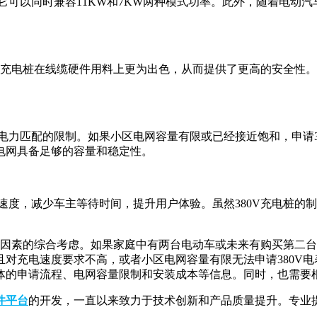
它可以同时兼容11KW和7KW两种模式功率。此外，随着电动汽
0V充电桩在线缆硬件用料上更为出色，从而提供了更高的安全性。尽
。
电力匹配的限制。如果小区电网容量有限或已经接近饱和，申请3
电网具备足够的容量和稳定性。
电速度，减少车主等待时间，提升用户体验。虽然380V充电桩
多个因素的综合考虑。如果家庭中有两台电动车或未来有购买第二
对充电速度要求不高，或者小区电网容量有限无法申请380V电表
体的申请流程、电网容量限制和安装成本等信息。同时，也需要
件平台
的开发，一直以来致力于技术创新和产品质量提升。专业