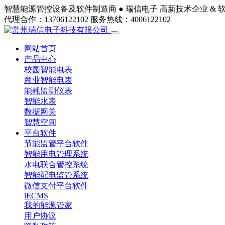
智慧能源管控设备及软件制造商 ●
瑞信电子
高新技术企业 & 
代理合作：13706122102
服务热线：4006122102
网站首页
产品中心
校园智能电表
商业智能电表
能耗监测仪表
智能水表
数据网关
智慧空间
平台软件
节能监管平台软件
智能用电管理系统
水电联合管控系统
智能配电监管系统
微信支付平台软件
iECMS
我的能源管家
用户协议