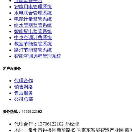
节能监管平台
智能用电管理系统
水电联合管理系统
电能计量监管系统
给水管网监管系统
智能配电监管系统
中央空调计费系统
教室节能监管系统
路灯节能监管系统
智能空调远程管理系统
客户&服务
代理合作
销售网络
售后服务
公司总部
服务热线：4006122102
代理合作：13706122102 孙经理
地址：常州市钟楼区新前路45 号京东智能智造产业园 西区