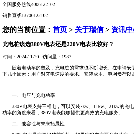
全国服务热线
4006122102
销售直线
13706122102
您的当前位置：
首页
>
关于瑞信
>
资讯中
充电桩该选380V电表还是220V电表比较好？
时间：2024-11-20 访问量：1987
随着电动车的普及，充电桩的需求也不断增长。在申请安装
下几个因素：用户对充电速度的要求、安装成本、电网负荷以
一、电压与充电功率
380V电表支持三相电，可以安装7kw、11kw、21k
功率的角度来看，380V电表能够提供更高效的充电服务。
二、兼容性与未来拓展性