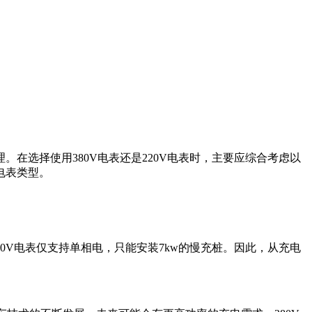
在选择使用380V电表还是220V电表时，主要应综合考虑以
电表类型。
220V电表仅支持单相电，只能安装7kw的慢充桩。因此，从充电