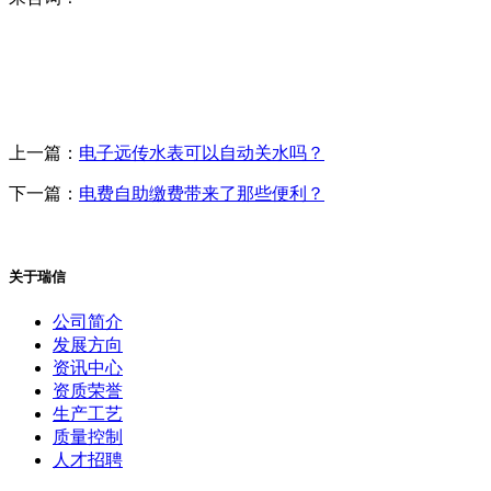
上一篇：
电子远传水表可以自动关水吗？
下一篇：
电费自助缴费带来了那些便利？
关于瑞信
公司简介
发展方向
资讯中心
资质荣誉
生产工艺
质量控制
人才招聘