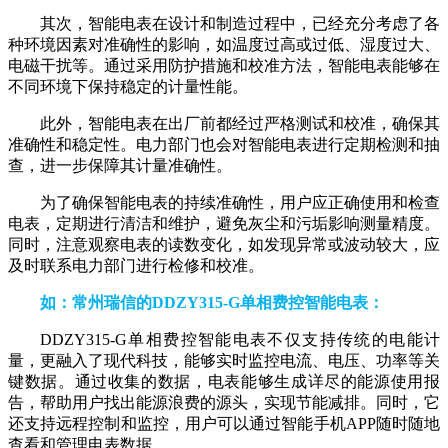
其次，智能电表在设计和制造过程中，已经充分考虑了各
种环境因素对准确性的影响，如温度过高或过低、湿度过大、
电磁干扰等。通过采用防护措施和校准方法，智能电表能够在
不同环境下保持稳定的计量性能。
此外，智能电表在出厂前都经过严格测试和校准，确保其
准确性和稳定性。电力部门也会对智能电表进行定期检测和抽
查，进一步保障其计量准确性。
为了确保智能电表的持续准确性，用户应正确使用和检查
电表，定期进行清洁和维护，避免灰尘和污垢影响测量精度。
同时，注意观察电表的读数变化，如发现异常或波动较大，应
及时联系电力部门进行检修和校准。
如：常州瑞信的DDZY315-G单相费控智能电表：
DDZY315-G单相费控智能电表不仅支持传统的电能计
量，更融入了现代科技，能够实时监控电流、电压、功率等关
键数据。通过收集的数据，电表能够生成详尽的能源使用报
告，帮助用户找出能源浪费的源头，实现节能减排。同时，它
还支持远程控制和监控，用户可以通过智能手机APP随时随地
查看和管理电表数据。