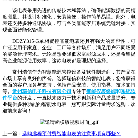
该电表采用先进的传感技术和算法，确保能源数据的高精
度测量。其设计标准化，安装简便，操作简单易懂。此外，电
表还支持多种通讯协议，可与各类智能家居系统无缝对接，实
现全面智能化管理。
DDZY315-G单相费控智能电表还具有强大的兼容性，可
广泛应用于家庭、企业、工厂等各种场所，满足用户不同场景
的能源管理需求。无论是想要降低家庭能源成本，还是希望提
高企业能源使用效率，这款电表都是理想的选择。
常州瑞信作为智慧能源管控设备及软件制造商，其产品在
市场上享有良好的声誉。选择瑞信科技的智能电表，您将获得
全面的客户服务与支持，包括产品安装、使用指导、技术支持
等。
常州瑞信电子科技有限公司
专注于
智能仪表终端
和
系统软
件平台
的开发，一直以来致力于技术创新和产品质量提升。专
业提供多种功能的智能水电表，您可跟实际计量需求选购，欢
迎前来咨询！
上一篇：
选购远程预付费智能电表的注意事项有哪些？