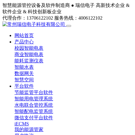
智慧能源管控设备及软件制造商 ●
瑞信电子
高新技术企业 &
软件企业 & 科技创新板企业
代理合作：13706122102
服务热线：4006122102
网站首页
产品中心
校园智能电表
商业智能电表
能耗监测仪表
智能水表
数据网关
智慧空间
平台软件
节能监管平台软件
智能用电管理系统
水电联合管控系统
智能配电监管系统
微信支付平台软件
iECMS
我的能源管家