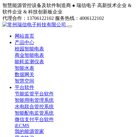
智慧能源管控设备及软件制造商 ●
瑞信电子
高新技术企业 &
软件企业 & 科技创新板企业
代理合作：13706122102
服务热线：4006122102
网站首页
产品中心
校园智能电表
商业智能电表
能耗监测仪表
智能水表
数据网关
智慧空间
平台软件
节能监管平台软件
智能用电管理系统
水电联合管控系统
智能配电监管系统
微信支付平台软件
iECMS
我的能源管家