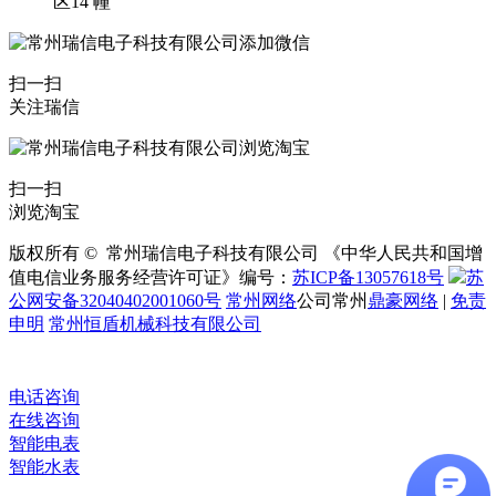
区14 幢
扫一扫
关注瑞信
扫一扫
浏览淘宝
版权所有 © 常州瑞信电子科技有限公司 《中华人民共和国增
值电信业务服务经营许可证》编号：
苏ICP备13057618号
苏
公网安备32040402001060号
常州网络
公司常州
鼎豪网络
|
免责
申明
常州恒盾机械科技有限公司
电话咨询
在线咨询
智能电表
智能水表