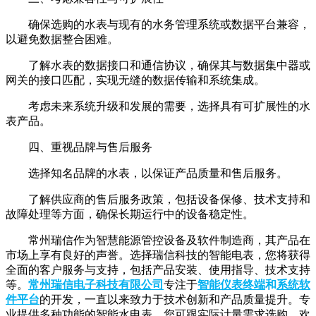
确保选购的水表与现有的水务管理系统或数据平台兼容，
以避免数据整合困难。
了解水表的数据接口和通信协议，确保其与数据集中器或
网关的接口匹配，实现无缝的数据传输和系统集成。
考虑未来系统升级和发展的需要，选择具有可扩展性的水
表产品。
四、重视品牌与售后服务
选择知名品牌的水表，以保证产品质量和售后服务。
了解供应商的售后服务政策，包括设备保修、技术支持和
故障处理等方面，确保长期运行中的设备稳定性。
常州瑞信作为智慧能源管控设备及软件制造商，其产品在
市场上享有良好的声誉。选择瑞信科技的智能电表，您将获得
全面的客户服务与支持，包括产品安装、使用指导、技术支持
等。
常州瑞信电子科技有限公司
专注于
智能仪表终端
和
系统软
件平台
的开发，一直以来致力于技术创新和产品质量提升。专
业提供多种功能的智能水电表，您可跟实际计量需求选购，欢