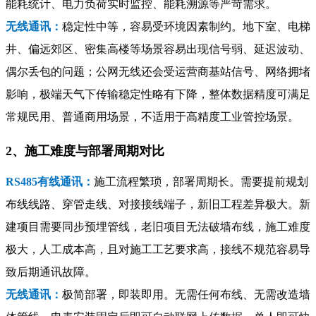
能耗统计、电力负荷实时监控、能耗溯源等严苛需求。
无线通讯：
稳定性中等，容易受环境因素制约。地下室、电梯
井、偏远郊区、密集高楼等场景容易出现信号弱、延迟波动、
偶尔丢包的问题；公网无线还会受运营商基站信号、网络拥堵
影响，极端天气下传输稳定性略有下降，整体数据精度可满足
常规民用、普通商用场景，不适用于高精度工业管控场景。
2、施工难度与部署周期对比
RS485有线通讯：
施工流程繁琐，部署周期长。需要提前规划
布线线路、穿管走线、对接接线端子，新旧工程差异极大。新
建项目需要同步预埋管线，老旧项目无法破墙布线，施工难度
极大，人工成本高，且对施工工艺要求高，接线不规范容易导
致后期通讯故障。
无线通讯：
极简部署，即装即用。无需任何布线、无需改造墙