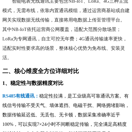
智能电表无线通讯主要包含NB-IoT、LoRa、4G三种主流
模式，无需布线，依靠内置通讯模组，通过运营商基站或自建
网关实现数据无线传输，直接将用电数据上传至管理平台。
其中NB-IoT依托运营商公网覆盖，适配大范围分散场景；
LoRa为专网通讯，自主可控无年费；4G通讯传输速率更快，
适配实时性要求高的场景，整体核心优势为免布线、安装灵
活。
二、核心维度全方位详细对比
1、稳定性与数据精度对比
RS485有线通讯：
稳定性拉满，是工业级高可靠通讯方案。有
线信号传输不受天气、墙体遮挡、电磁干扰、网络拥堵影响，
数据传输延迟低、无丢包、无卡顿，数据采集准确率近乎
100%，可以实现7×24小时不间断稳定传输，完全满足高精度