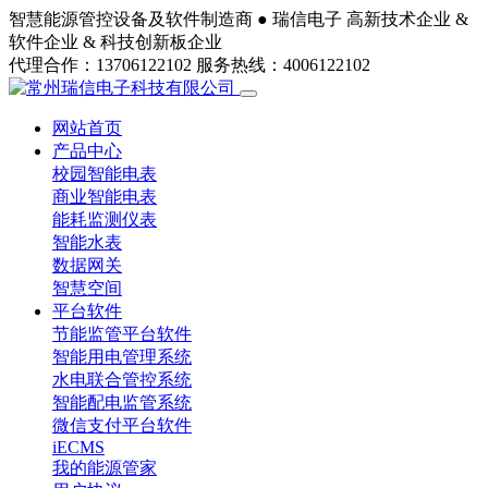
智慧能源管控设备及软件制造商 ●
瑞信电子
高新技术企业 &
软件企业 & 科技创新板企业
代理合作：13706122102
服务热线：4006122102
网站首页
产品中心
校园智能电表
商业智能电表
能耗监测仪表
智能水表
数据网关
智慧空间
平台软件
节能监管平台软件
智能用电管理系统
水电联合管控系统
智能配电监管系统
微信支付平台软件
iECMS
我的能源管家