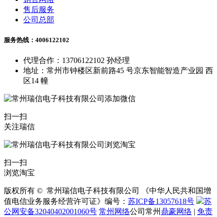
售后服务
公司总部
服务热线：4006122102
代理合作：13706122102 孙经理
地址：常州市钟楼区新前路45 号京东智能智造产业园 西
区14 幢
扫一扫
关注瑞信
扫一扫
浏览淘宝
版权所有 © 常州瑞信电子科技有限公司 《中华人民共和国增
值电信业务服务经营许可证》编号：
苏ICP备13057618号
苏
公网安备32040402001060号
常州网络
公司常州
鼎豪网络
|
免责