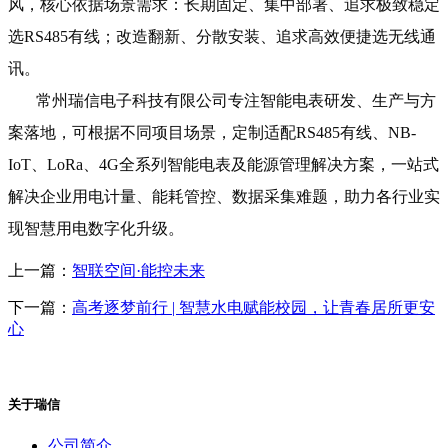
风，核心依据场景需求：长期固定、集中部署、追求极致稳定
选RS485有线；改造翻新、分散安装、追求高效便捷选无线通
讯。
常州瑞信电子科技有限公司专注智能电表研发、生产与方
案落地，可根据不同项目场景，定制适配RS485有线、NB-
IoT、LoRa、4G全系列智能电表及能源管理解决方案，一站式
解决企业用电计量、能耗管控、数据采集难题，助力各行业实
现智慧用电数字化升级。
上一篇：
智联空间·能控未来
下一篇：
高考逐梦前行 | 智慧水电赋能校园，让青春居所更安
心
关于瑞信
公司简介