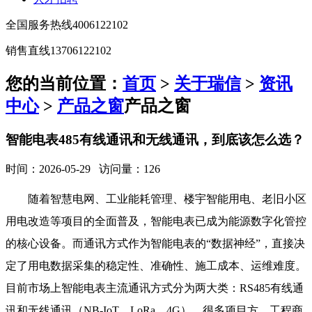
全国服务热线
4006122102
销售直线
13706122102
您的当前位置：
首页
>
关于瑞信
>
资讯
中心
>
产品之窗
产品之窗
智能电表485有线通讯和无线通讯，到底该怎么选？
时间：2026-05-29 访问量：126
随着智慧电网、工业能耗管理、楼宇智能用电、老旧小区
用电改造等项目的全面普及，智能电表已成为能源数字化管控
的核心设备。而通讯方式作为智能电表的“数据神经”，直接决
定了用电数据采集的稳定性、准确性、施工成本、运维难度。
目前市场上智能电表主流通讯方式分为两大类：RS485有线通
讯和无线通讯（NB-IoT、LoRa、4G）。很多项目方、工程商