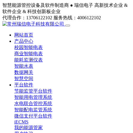
智慧能源管控设备及软件制造商 ●
瑞信电子
高新技术企业 &
软件企业 & 科技创新板企业
代理合作：13706122102
服务热线：4006122102
网站首页
产品中心
校园智能电表
商业智能电表
能耗监测仪表
智能水表
数据网关
智慧空间
平台软件
节能监管平台软件
智能用电管理系统
水电联合管控系统
智能配电监管系统
微信支付平台软件
iECMS
我的能源管家