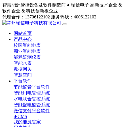
智慧能源管控设备及软件制造商 ●
瑞信电子
高新技术企业 &
软件企业 & 科技创新板企业
代理合作：13706122102
服务热线：4006122102
网站首页
产品中心
校园智能电表
商业智能电表
能耗监测仪表
智能水表
数据网关
智慧空间
平台软件
节能监管平台软件
智能用电管理系统
水电联合管控系统
智能配电监管系统
微信支付平台软件
iECMS
我的能源管家