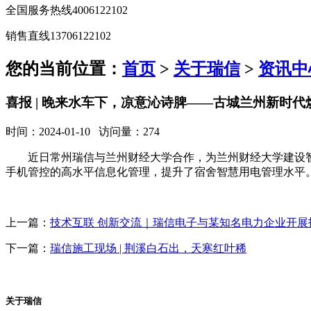
全国服务热线
4006122102
销售直线
13706122102
您的当前位置：
首页
>
关于瑞信
>
资讯中
喜报 | 晚来水车下，凉意沁诗脾——古城兰州新时
时间：2024-01-10 访问量：274
近日常州瑞信与兰州财经大学合作，为兰州财经大学建设
手机管控的高水平信息化管理，提升了宿舍智慧用电管理水平
上一篇：
技术互联 创新交流｜瑞信电子与某知名电力企业开展
下一篇：
瑞信施工现场 | 荆溪白石出，天寒红叶稀
关于瑞信