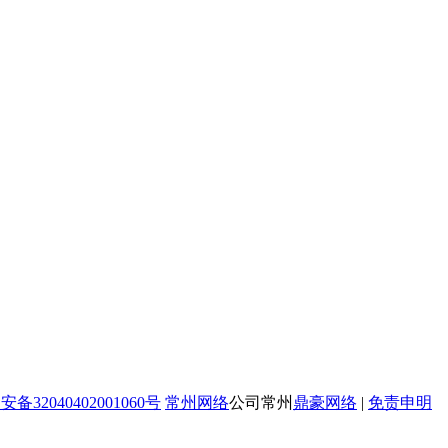
备32040402001060号
常州网络
公司常州
鼎豪网络
|
免责申明