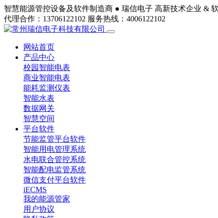
智慧能源管控设备及软件制造商 ●
瑞信电子
高新技术企业 & 
代理合作：13706122102
服务热线：4006122102
网站首页
产品中心
校园智能电表
商业智能电表
能耗监测仪表
智能水表
数据网关
智慧空间
平台软件
节能监管平台软件
智能用电管理系统
水电联合管控系统
智能配电监管系统
微信支付平台软件
iECMS
我的能源管家
用户协议