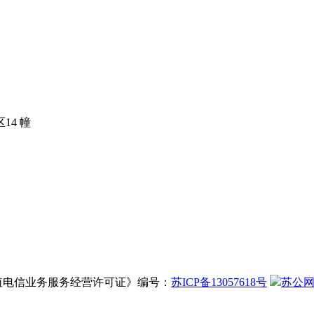
14 幢
增值电信业务服务经营许可证》编号：
苏ICP备13057618号
苏公网安