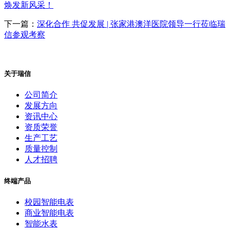
焕发新风采！
下一篇：
深化合作 共促发展 | 张家港澳洋医院领导一行莅临瑞
信参观考察
关于瑞信
公司简介
发展方向
资讯中心
资质荣誉
生产工艺
质量控制
人才招聘
终端产品
校园智能电表
商业智能电表
智能水表