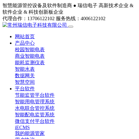
智慧能源管控设备及软件制造商 ●
瑞信电子
高新技术企业 &
软件企业 & 科技创新板企业
代理合作：13706122102
服务热线：4006122102
网站首页
产品中心
校园智能电表
商业智能电表
能耗监测仪表
智能水表
数据网关
智慧空间
平台软件
节能监管平台软件
智能用电管理系统
水电联合管控系统
智能配电监管系统
微信支付平台软件
iECMS
我的能源管家