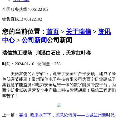
全国服务热线
4006122102
销售直线
13706122102
您的当前位置：
首页
>
关于瑞信
>
资讯
中心
>
公司新闻
公司新闻
瑞信施工现场 | 荆溪白石出，天寒红叶稀
时间：2024-01-10 访问量：258
美丽富饶的西宁矿业，迎来了安全生产平安锁，建成了绿
色低碳节能罩！常州瑞信电子科技有限公司为西宁矿业建成了
集智慧节能监测和电力安全运维一体的数字能源管控平台，为
西宁矿业低碳运营安全生产插上科技智慧翅膀！瑞信工程师们
辛苦了！
上一篇：
喜报 | 晚来水车下，凉意沁诗脾——古城兰州新时代