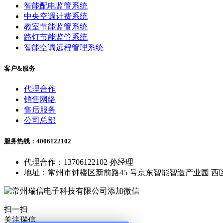
智能配电监管系统
中央空调计费系统
教室节能监管系统
路灯节能监管系统
智能空调远程管理系统
客户&服务
代理合作
销售网络
售后服务
公司总部
服务热线：4006122102
代理合作：13706122102 孙经理
地址：常州市钟楼区新前路45 号京东智能智造产业园 西区
扫一扫
关注瑞信