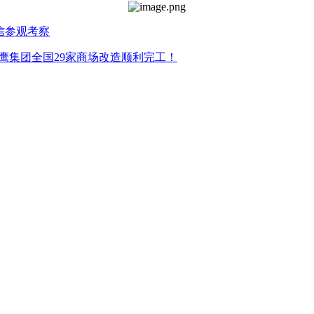
信参观考察
金鹰集团全国29家商场改造顺利完工！