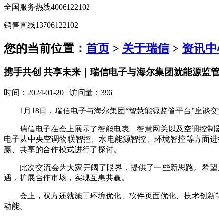
全国服务热线
4006122102
销售直线
13706122102
您的当前位置：
首页
>
关于瑞信
>
资讯中
携手共创 共享未来｜瑞信电子与海尔集团就能源监
时间：2024-01-20 访问量：396
1月18日，瑞信电子与海尔集团“智慧能源监管平台”座
瑞信电子在会上展示了智能电表、智慧网关以及空调控制
电子从中央空调物联智控、水电能源智控、环境智控等方面进
赢、共享的合作模式进行了探讨。
此次交流会为大家开阔了眼界，提供了一些新思路。希望
遇，扩展合作市场，实现互惠共赢。
会上，双方还就施工环境优化、软件页面优化、技术创新
动能。