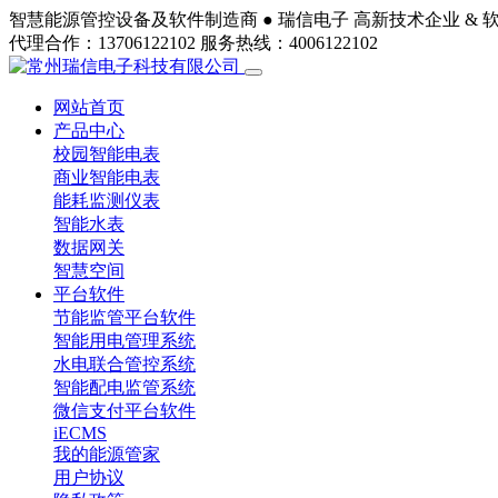
智慧能源管控设备及软件制造商 ●
瑞信电子
高新技术企业 & 
代理合作：13706122102
服务热线：4006122102
网站首页
产品中心
校园智能电表
商业智能电表
能耗监测仪表
智能水表
数据网关
智慧空间
平台软件
节能监管平台软件
智能用电管理系统
水电联合管控系统
智能配电监管系统
微信支付平台软件
iECMS
我的能源管家
用户协议