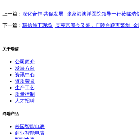
上一篇：
深化合作 共促发展 | 张家港澳洋医院领导一行莅临瑞
下一篇：
瑞信施工现场 | 吴苑宫闱今又盛，广陵台殿再繁华--
关于瑞信
公司简介
发展方向
资讯中心
资质荣誉
生产工艺
质量控制
人才招聘
终端产品
校园智能电表
商业智能电表