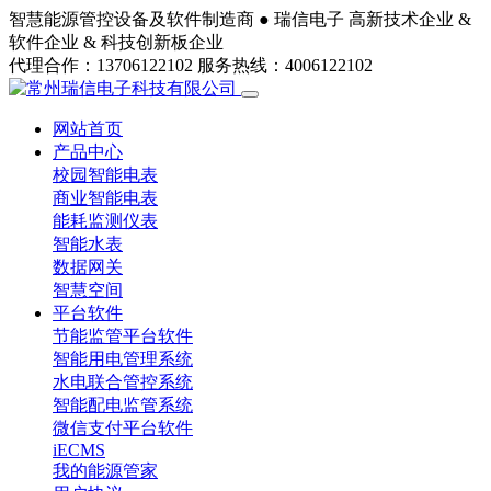
智慧能源管控设备及软件制造商 ●
瑞信电子
高新技术企业 &
软件企业 & 科技创新板企业
代理合作：13706122102
服务热线：4006122102
网站首页
产品中心
校园智能电表
商业智能电表
能耗监测仪表
智能水表
数据网关
智慧空间
平台软件
节能监管平台软件
智能用电管理系统
水电联合管控系统
智能配电监管系统
微信支付平台软件
iECMS
我的能源管家