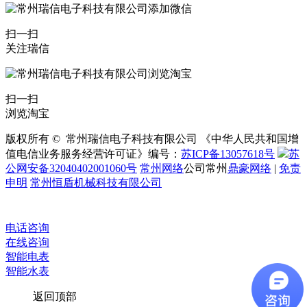
扫一扫
关注瑞信
扫一扫
浏览淘宝
版权所有 © 常州瑞信电子科技有限公司 《中华人民共和国增
值电信业务服务经营许可证》编号：
苏ICP备13057618号
苏
公网安备32040402001060号
常州网络
公司常州
鼎豪网络
|
免责
申明
常州恒盾机械科技有限公司
电话咨询
在线咨询
智能电表
智能水表
返回顶部