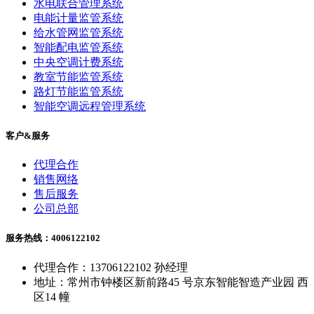
水电联合管理系统
电能计量监管系统
给水管网监管系统
智能配电监管系统
中央空调计费系统
教室节能监管系统
路灯节能监管系统
智能空调远程管理系统
客户&服务
代理合作
销售网络
售后服务
公司总部
服务热线：4006122102
代理合作：13706122102 孙经理
地址：常州市钟楼区新前路45 号京东智能智造产业园 西
区14 幢