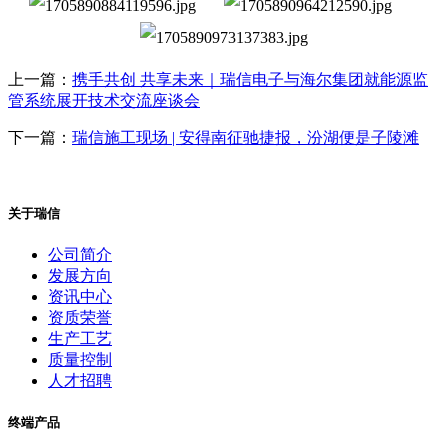
上一篇：
携手共创 共享未来｜瑞信电子与海尔集团就能源监
管系统展开技术交流座谈会
下一篇：
瑞信施工现场 | 安得南征驰捷报，汾湖便是子陵滩
关于瑞信
公司简介
发展方向
资讯中心
资质荣誉
生产工艺
质量控制
人才招聘
终端产品