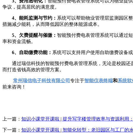
3、费用透明化：
智能预付费电表管理系统可以为物业提供
争议，提高居民的满意度。
4、能耗监测与节约：
系统可以帮助物业管理层监测园区整
措施减少能耗，从而降低园区的整体能源成本。
5、欠费提醒与催缴：
智能预付费电表管理系统可以通过短
率和资金流畅。
6、自助缴费功能：
系统可以支持用户使用自助缴费设备或
通过瑞信科技的智能预付费电表管理系统，无论是校园还
而打造省钱高效的管理方案。
常州瑞信电子科技有限公司
专注于
智能仪表终端
和
系统软
前来咨询！
上一篇：
知识小课堂开课啦 | 提升写字楼管理效率与资源利
下一篇：
知识小课堂开课啦 | 智能化转型：老旧园区与工厂的