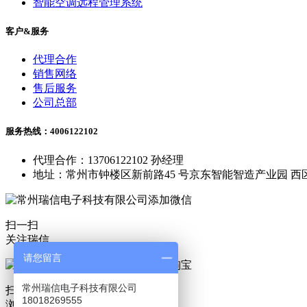
智能空调远程管理系统
客户&服务
代理合作
销售网络
售后服务
公司总部
服务热线：4006122102
代理合作：13706122102 孙经理
地址：常州市钟楼区新前路45 号京东智能智造产业园 西区
扫一扫
关注瑞信
请您留言
常州瑞信电子科技有限公司
扫一扫
18018269555
浏览淘宝