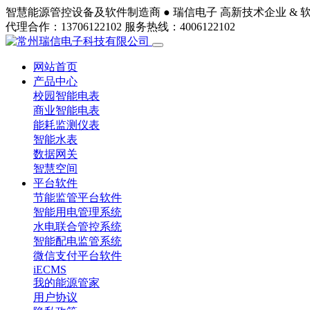
智慧能源管控设备及软件制造商 ●
瑞信电子
高新技术企业 & 
代理合作：13706122102
服务热线：4006122102
网站首页
产品中心
校园智能电表
商业智能电表
能耗监测仪表
智能水表
数据网关
智慧空间
平台软件
节能监管平台软件
智能用电管理系统
水电联合管控系统
智能配电监管系统
微信支付平台软件
iECMS
我的能源管家
用户协议