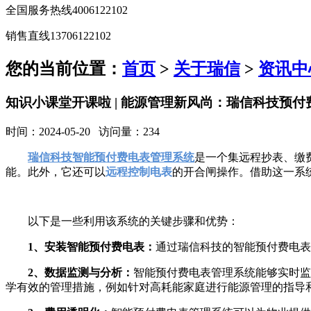
全国服务热线
4006122102
销售直线
13706122102
您的当前位置：
首页
>
关于瑞信
>
资讯中
知识小课堂开课啦 | 能源管理新风尚：瑞信科技预
时间：2024-05-20 访问量：234
瑞信科技智能预付费电表管理系统
是一个集远程抄表、缴
能。此外，它还可以
远程控制电表
的开合闸操作。借助这一系
以下是一些利用该系统的关键步骤和优势：
1、安装智能预付费电表：
通过瑞信科技的智能预付费电表
2、数据监测与分析：
智能预付费电表管理系统能够实时监
学有效的管理措施，例如针对高耗能家庭进行能源管理的指导