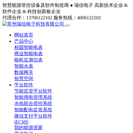
智慧能源管控设备及软件制造商 ●
瑞信电子
高新技术企业 &
软件企业 & 科技创新板企业
代理合作：13706122102
服务热线：4006122102
网站首页
产品中心
校园智能电表
商业智能电表
能耗监测仪表
智能水表
数据网关
智慧空间
平台软件
节能监管平台软件
智能用电管理系统
水电联合管控系统
智能配电监管系统
微信支付平台软件
iECMS
我的能源管家