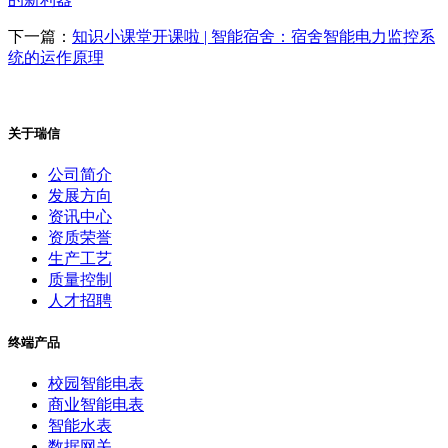
下一篇：
知识小课堂开课啦 | 智能宿舍：宿舍智能电力监控系
统的运作原理
关于瑞信
公司简介
发展方向
资讯中心
资质荣誉
生产工艺
质量控制
人才招聘
终端产品
校园智能电表
商业智能电表
智能水表
数据网关