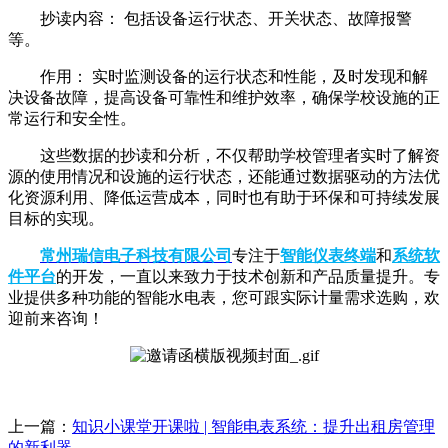
抄读内容： 包括设备运行状态、开关状态、故障报警
等。
作用： 实时监测设备的运行状态和性能，及时发现和解
决设备故障，提高设备可靠性和维护效率，确保学校设施的正
常运行和安全性。
这些数据的抄读和分析，不仅帮助学校管理者实时了解资
源的使用情况和设施的运行状态，还能通过数据驱动的方法优
化资源利用、降低运营成本，同时也有助于环保和可持续发展
目标的实现。
常州瑞信电子科技有限公司
专注于
智能仪表终端
和
系统软
件平台
的开发，一直以来致力于技术创新和产品质量提升。专
业提供多种功能的智能水电表，您可跟实际计量需求选购，欢
迎前来咨询！
上一篇：
知识小课堂开课啦 | 智能电表系统：提升出租房管理
的新利器