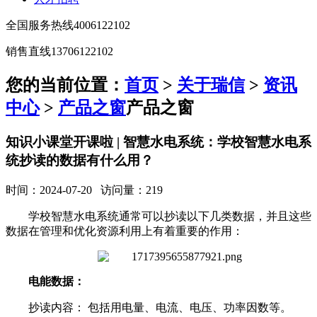
全国服务热线
4006122102
销售直线
13706122102
您的当前位置：
首页
>
关于瑞信
>
资讯
中心
>
产品之窗
产品之窗
知识小课堂开课啦 | 智慧水电系统：学校智慧水电系
统抄读的数据有什么用？
时间：2024-07-20 访问量：219
学校智慧水电系统通常可以抄读以下几类数据，并且这些
数据在管理和优化资源利用上有着重要的作用：
电能数据：
抄读内容： 包括用电量、电流、电压、功率因数等。