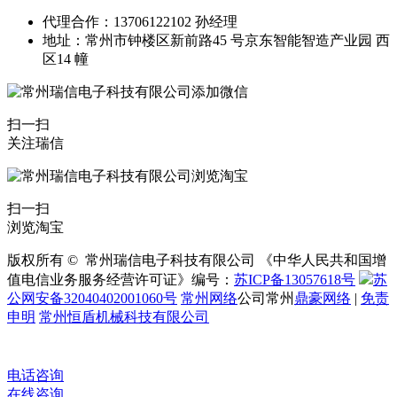
代理合作：13706122102 孙经理
地址：常州市钟楼区新前路45 号京东智能智造产业园 西
区14 幢
扫一扫
关注瑞信
扫一扫
浏览淘宝
版权所有 © 常州瑞信电子科技有限公司 《中华人民共和国增
值电信业务服务经营许可证》编号：
苏ICP备13057618号
苏
公网安备32040402001060号
常州网络
公司常州
鼎豪网络
|
免责
申明
常州恒盾机械科技有限公司
电话咨询
在线咨询