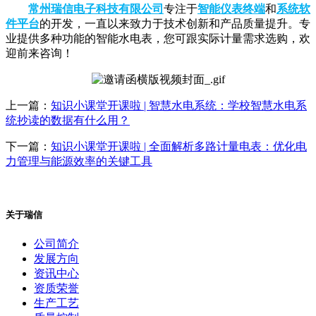
常州瑞信电子科技有限公司
专注于
智能仪表终端
和
系统软
件平台
的开发，一直以来致力于技术创新和产品质量提升。专
业提供多种功能的智能水电表，您可跟实际计量需求选购，欢
迎前来咨询！
上一篇：
知识小课堂开课啦 | 智慧水电系统：学校智慧水电系
统抄读的数据有什么用？
下一篇：
知识小课堂开课啦 | 全面解析多路计量电表：优化电
力管理与能源效率的关键工具
关于瑞信
公司简介
发展方向
资讯中心
资质荣誉
生产工艺