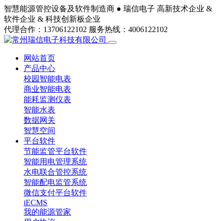
智慧能源管控设备及软件制造商 ●
瑞信电子
高新技术企业 &
软件企业 & 科技创新板企业
代理合作：13706122102
服务热线：4006122102
网站首页
产品中心
校园智能电表
商业智能电表
能耗监测仪表
智能水表
数据网关
智慧空间
平台软件
节能监管平台软件
智能用电管理系统
水电联合管控系统
智能配电监管系统
微信支付平台软件
iECMS
我的能源管家