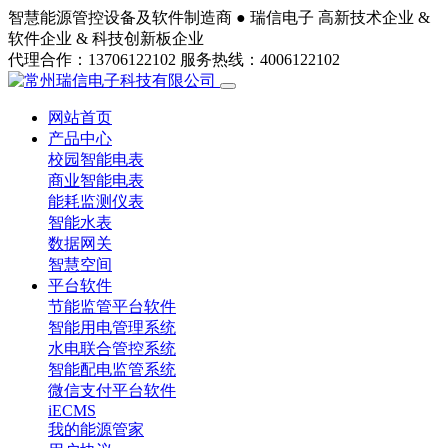
智慧能源管控设备及软件制造商 ●
瑞信电子
高新技术企业 &
软件企业 & 科技创新板企业
代理合作：13706122102
服务热线：4006122102
网站首页
产品中心
校园智能电表
商业智能电表
能耗监测仪表
智能水表
数据网关
智慧空间
平台软件
节能监管平台软件
智能用电管理系统
水电联合管控系统
智能配电监管系统
微信支付平台软件
iECMS
我的能源管家