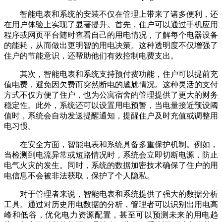
智能电表和系统的安装不仅在管理上带来了诸多便利，还
在用户体验上实现了显著提升。首先，住户可以通过手机应用
程序或网页平台随时查看自己的用电情况，了解每个电器设备
的能耗，从而做出更明智的用电决策。这种透明度不仅增强了
住户的节能意识，还帮助他们有效控制电费支出。
其次，智能电表和系统支持预付费功能，住户可以提前充
值电费，避免因欠费而突然断电的尴尬情况。这种灵活的支付
方式不仅方便了住户，也为公寓宿舍的管理提供了更大的财务
稳定性。此外，系统还可以设置用电预警，当电量接近预设阈
值时，系统会自动发送提醒通知，提醒住户及时充值或调整用
电习惯。
在安全方面，智能电表和系统具备多重保护机制。例如，
当检测到电流异常或短路情况时，系统会立即切断电源，防止
电气火灾的发生。同时，系统的数据加密技术确保了住户的用
电信息不会被非法获取，保护了个人隐私。
对于管理者来说，智能电表和系统提供了强大的数据分析
工具。通过对历史用电数据的分析，管理者可以识别出用电高
峰和低谷，优化电力资源配置，甚至可以预测未来的用电趋