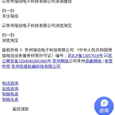
扫一扫
关注瑞信
扫一扫
浏览淘宝
版权所有 © 常州瑞信电子科技有限公司 《中华人民共和国增
值电信业务服务经营许可证》编号：
苏ICP备13057618号
苏
公网安备32040402001060号
常州网络
公司常州
鼎豪网络
|
免责
申明
常州恒盾机械科技有限公司
电话咨询
在线咨询
智能电表
智能水表
返回顶部