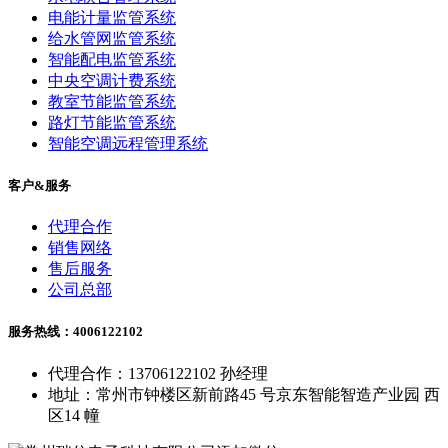
电能计量监管系统
给水管网监管系统
智能配电监管系统
中央空调计费系统
教室节能监管系统
路灯节能监管系统
智能空调远程管理系统
客户&服务
代理合作
销售网络
售后服务
公司总部
服务热线：4006122102
代理合作：13706122102 孙经理
地址：常州市钟楼区新前路45 号京东智能智造产业园 西
区14 幢