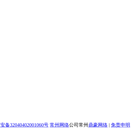
备32040402001060号
常州网络
公司常州
鼎豪网络
|
免责申明