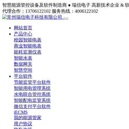
智慧能源管控设备及软件制造商 ●
瑞信电子
高新技术企业 & 
代理合作：13706122102
服务热线：4006122102
网站首页
产品中心
校园智能电表
商业智能电表
能耗监测仪表
智能水表
数据网关
智慧空间
平台软件
节能监管平台软件
智能用电管理系统
水电联合管控系统
智能配电监管系统
微信支付平台软件
iECMS
我的能源管家
用户协议