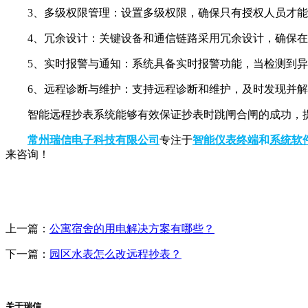
3、多级权限管理：设置多级权限，确保只有授权人员才
4、冗余设计：关键设备和通信链路采用冗余设计，确保
5、实时报警与通知：系统具备实时报警功能，当检测到
6、远程诊断与维护：支持远程诊断和维护，及时发现并
智能远程抄表系统能够有效保证抄表时跳闸合闸的成功，
常州瑞信电子科技有限公司
专注于
智能仪表终端
和
系统软
来咨询！
上一篇：
公寓宿舍的用电解决方案有哪些？
下一篇：
园区水表怎么改远程抄表？
关于瑞信