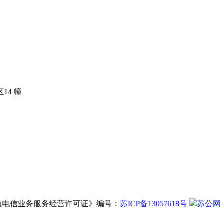
14 幢
增值电信业务服务经营许可证》编号：
苏ICP备13057618号
苏公网安