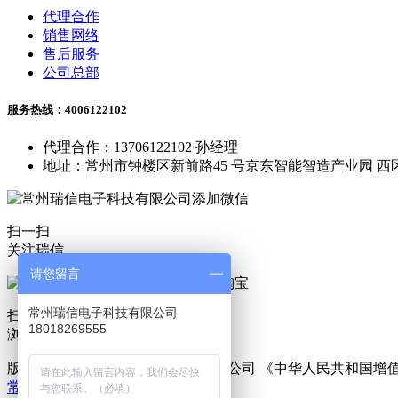
代理合作
销售网络
售后服务
公司总部
服务热线：4006122102
代理合作：13706122102 孙经理
地址：常州市钟楼区新前路45 号京东智能智造产业园 西区
扫一扫
关注瑞信
请您留言
常州瑞信电子科技有限公司
扫一扫
18018269555
浏览淘宝
版权所有 © 常州瑞信电子科技有限公司 《中华人民共和国
常州恒盾机械科技有限公司