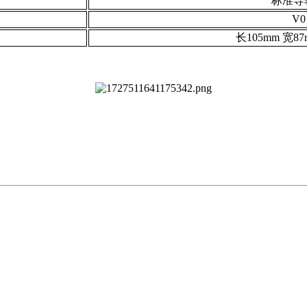
标准导
V0
长105mm 宽87