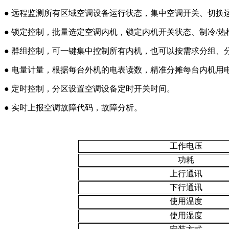
● 远程监测所有区域空调设备运行状态，集中空调开关、切换
●
锁定控制，批量选定空调内机，锁定内机开关状态、制冷/
●
群组控制，可一键集中控制所有内机，也可以按需求分组、
●
电量计量，根据每台外机的电表读数，精准分摊每台内机用
●
定时控制，分区设置空调设备定时开关时间。
●
实时上报空调故障代码，故障分析。
工作电压
功耗
上行通讯
下行通讯
使用温度
使用湿度